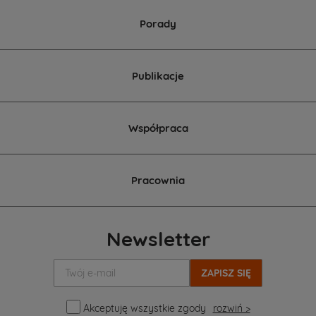
Porady
Publikacje
Współpraca
Pracownia
Newsletter
Twój
e-
mail:
Akceptuję wszystkie zgody
rozwiń >