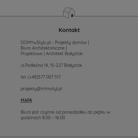
Kontakt
DOMYwStylu.pl - Projekty domów |
Biuro Architektoniczne |
Projektowe | Architekt Białystok
ul.Podleśna 14, 15-227 Białystok
tel:
(+48)577 007 517
projekty@mtmstyl.pl
MAPA
Biuro jest czynne od poniedziałku do piątku w
godzinach 8:00 – 16:00