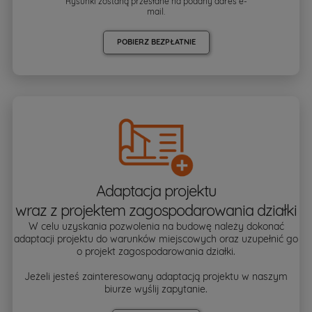
Rysunki zostaną przesłane na podany adres e-
mail.
POBIERZ BEZPŁATNIE
Adaptacja projektu
wraz z projektem zagospodarowania działki
W celu uzyskania pozwolenia na budowę należy dokonać
adaptacji projektu do warunków miejscowych oraz uzupełnić go
o projekt zagospodarowania działki.
Jeżeli jesteś zainteresowany adaptacją projektu w naszym
biurze wyślij zapytanie.