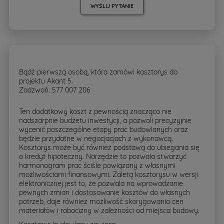
WYŚLIJ PYTANIE
Bądź pierwszą osobą, która zamówi kosztorys do
projektu Akant 5.
Zadzwoń: 577 007 206
Ten dodatkowy koszt z pewnością znacząco nie
nadszarpnie budżetu inwestycji, a pozwoli precyzyjnie
wycenić poszczególne etapy prac budowlanych oraz
będzie przydatne w negocjacjach z wykonawcą.
Kosztorys może być również podstawą do ubiegania się
o kredyt hipoteczny. Narzędzie to pozwala stworzyć
harmonogram prac ściśle powiązany z własnymi
możliwościami finansowymi. Zaletą kosztorysu w wersji
elektronicznej jest to, że pozwala na wprowadzanie
pewnych zmian i dostosowanie kosztów do własnych
potrzeb, daje również możliwość skorygowania cen
materiałów i robocizny w zależności od miejsca budowy.