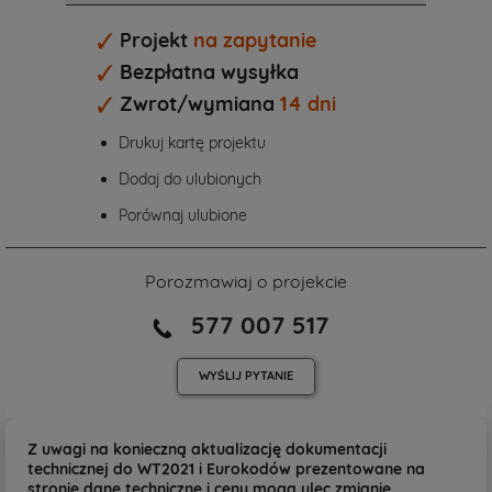
Projekt
na zapytanie
Bezpłatna wysyłka
Zwrot/wymiana
14 dni
Drukuj kartę projektu
Dodaj do ulubionych
Porównaj ulubione
Porozmawiaj o projekcie
577 007 517
WYŚLIJ
PYTANIE
Z uwagi na konieczną aktualizację dokumentacji
technicznej do WT2021 i Eurokodów prezentowane na
stronie dane techniczne i ceny mogą ulec zmianie.