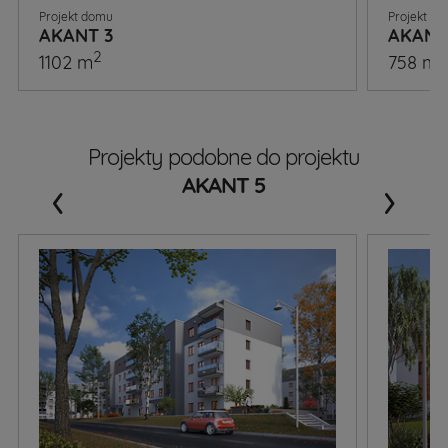
Projekt domu
Projekt d
AKANT 3
AKANT
2
2
1102 m
758 m
Projekty podobne do projektu
‹
›
AKANT 5