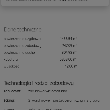
Dane techniczne
powierzchnia użytkowa
1456.54 m²
powierzchnia zabudowy
747.09 m²
powierzchnia dachu
804.92 m²
kubatura
5858.00 m³
wysokość
12.00 m
Technologia i rodzaj zabudowy
zabudowa:
zabudowa wielorodzinna
ściany:
2-warstwowe - pustak ceramiczny + styropian
stropy:
żelbetowe, wylewane