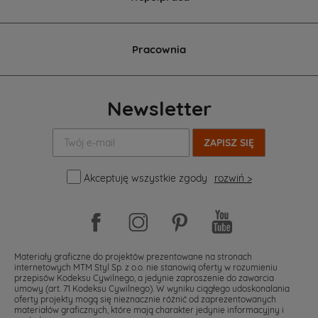
Pracownia
Newsletter
Twój
e-
mail:
Akceptuję wszystkie zgody
rozwiń >
Materiały graficzne do projektów prezentowane na stronach
internetowych MTM Styl Sp. z o.o. nie stanowią oferty w rozumieniu
przepisów Kodeksu Cywilnego, a jedynie zaproszenie do zawarcia
umowy (art. 71 Kodeksu Cywilnego). W wyniku ciągłego udoskonalania
oferty projekty mogą się nieznacznie różnić od zaprezentowanych
materiałów graficznych, które mają charakter jedynie informacyjny i