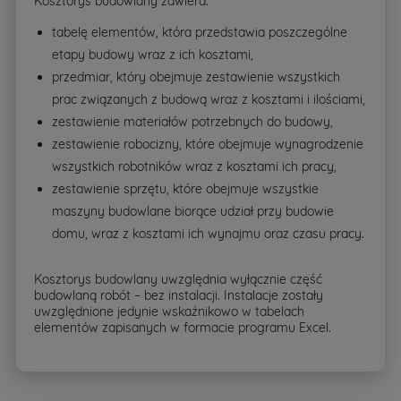
Kosztorys budowlany zawiera:
tabelę elementów, która przedstawia poszczególne
etapy budowy wraz z ich kosztami,
przedmiar, który obejmuje zestawienie wszystkich
prac związanych z budową wraz z kosztami i ilościami,
zestawienie materiałów potrzebnych do budowy,
zestawienie robocizny, które obejmuje wynagrodzenie
wszystkich robotników wraz z kosztami ich pracy,
zestawienie sprzętu, które obejmuje wszystkie
maszyny budowlane biorące udział przy budowie
domu, wraz z kosztami ich wynajmu oraz czasu pracy.
Kosztorys budowlany uwzględnia wyłącznie część
budowlaną robót – bez instalacji. Instalacje zostały
uwzględnione jedynie wskaźnikowo w tabelach
elementów zapisanych w formacie programu Excel.