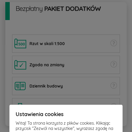
Bezpłatny
PAKIET DODATKÓW
Rzut w skali 1:500
Zgoda na zmiany
Dziennik budowy
BIOZ
Ustawienia cookies
Witaj! Ta strona korzysta z plików cookies. Klikając
przycisk "Zezwól na wszystkie", wyrażasz zgodę na