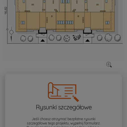
Rysunki szczegółowe
Jeśli chcesz otrzymać bezpłatne rysunki
szczegółowe tego projektu, wypełnij formularz.