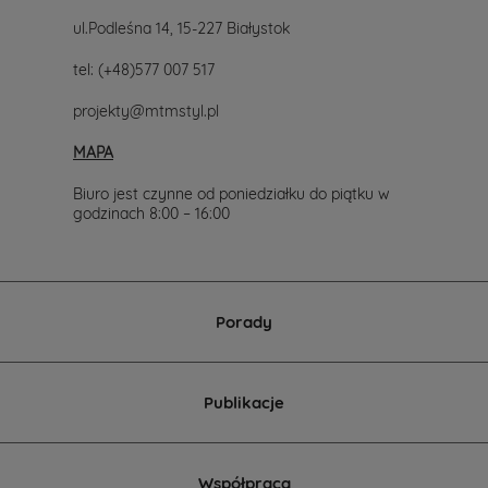
ul.Podleśna 14, 15-227 Białystok
tel:
(+48)577 007 517
projekty@mtmstyl.pl
MAPA
Biuro jest czynne od poniedziałku do piątku w
godzinach 8:00 – 16:00
Porady
Publikacje
Współpraca