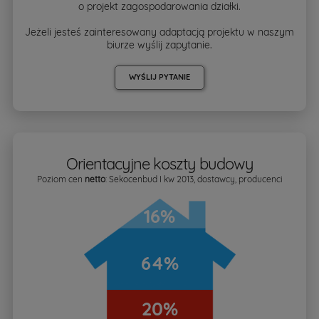
o projekt zagospodarowania działki.
Jeżeli jesteś zainteresowany adaptacją projektu w naszym
biurze wyślij zapytanie.
WYŚLIJ PYTANIE
Orientacyjne koszty budowy
Poziom cen
netto
: Sekocenbud I kw 2013, dostawcy, producenci
16%
64%
20%