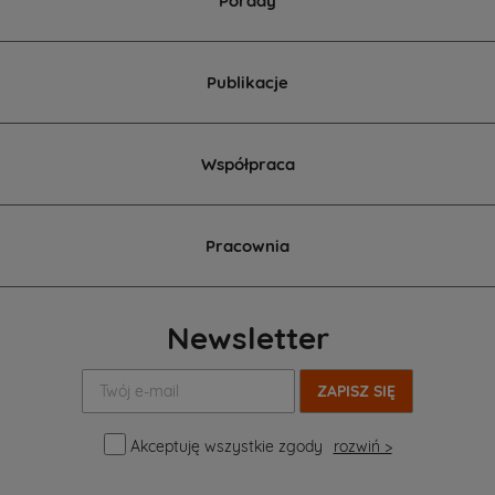
Porady
Publikacje
Współpraca
Pracownia
Newsletter
Twój
e-
mail:
Akceptuję wszystkie zgody
rozwiń >