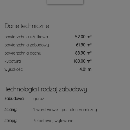
Dane techniczne
powierzchnia użytkowa
52.00 m²
powierzchnia zabudowy
61.90 m²
powierzchnia dachu
88.90 m²
kubatura
180.00 m³
wysokość
4.01 m
Technologia i rodzaj zabudowy
zabudowa:
garaż
ściany:
1-warstwowe - pustak ceramiczny
stropy:
żelbetowe, wylewane