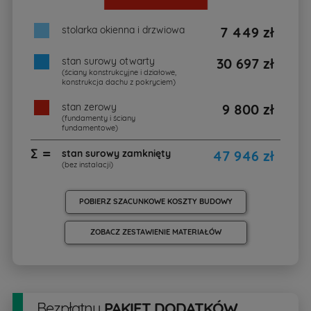
stolarka okienna i drzwiowa
7 449 zł
stan surowy otwarty
30 697 zł
(ściany konstrukcyjne i działowe,
konstrukcja dachu z pokryciem)
stan zerowy
9 800 zł
(fundamenty i ściany
fundamentowe)
∑ =
stan surowy zamknięty
47 946 zł
(bez instalacji)
POBIERZ SZACUNKOWE KOSZTY BUDOWY
ZOBACZ ZESTAWIENIE MATERIAŁÓW
Bezpłatny
PAKIET DODATKÓW