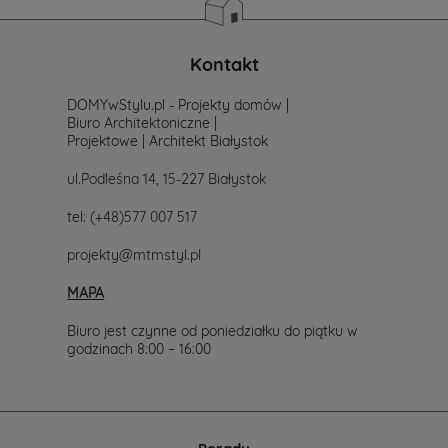
Kontakt
DOMYwStylu.pl - Projekty domów |
Biuro Architektoniczne |
Projektowe | Architekt Białystok
ul.Podleśna 14, 15-227 Białystok
tel:
(+48)577 007 517
projekty@mtmstyl.pl
MAPA
Biuro jest czynne od poniedziałku do piątku w
godzinach 8:00 – 16:00