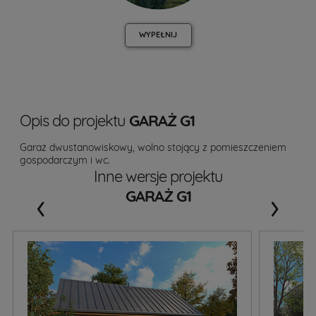
WYPEŁNIJ
Opis do projektu
GARAŻ G1
Garaż dwustanowiskowy, wolno stojący z pomieszczeniem
gospodarczym i wc.
Inne wersje projektu
‹
›
GARAŻ G1