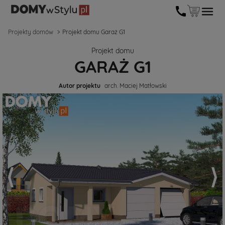
Projekty domów
Projekt domu Garaż G1
Projekt domu
GARAŻ G1
Autor projektu
arch. Maciej Matłowski