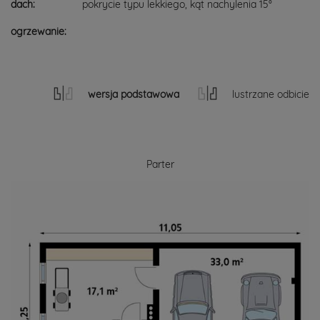
dach:
pokrycie typu lekkiego, kąt nachylenia 15°
ogrzewanie:
wersja podstawowa
lustrzane odbicie
Parter