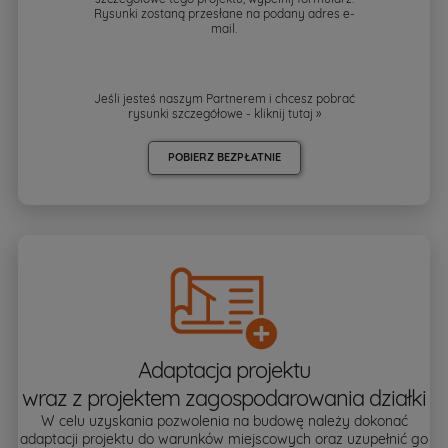
Rysunki zostaną przesłane na podany adres e-
mail.
Jeśli jesteś naszym Partnerem i chcesz pobrać
rysunki szczegółowe - kliknij
tutaj »
POBIERZ BEZPŁATNIE
Adaptacja projektu
wraz z projektem zagospodarowania działki
W celu uzyskania pozwolenia na budowę należy dokonać
adaptacji projektu do warunków miejscowych oraz uzupełnić go