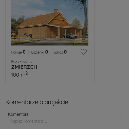
0
|
0
|
0
Pokoje
Łazienki
Garaż
Projekt domu
ZMIERZCH
2
100 m
Komentarze o projekcie
Komentarz