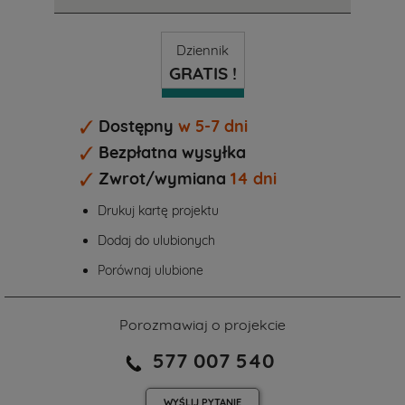
Dziennik
GRATIS !
Dostępny
w 5-7 dni
Bezpłatna wysyłka
Zwrot/wymiana
14 dni
Drukuj kartę projektu
Dodaj do ulubionych
Porównaj ulubione
Porozmawiaj o projekcie
577 007 540
WYŚLIJ
PYTANIE