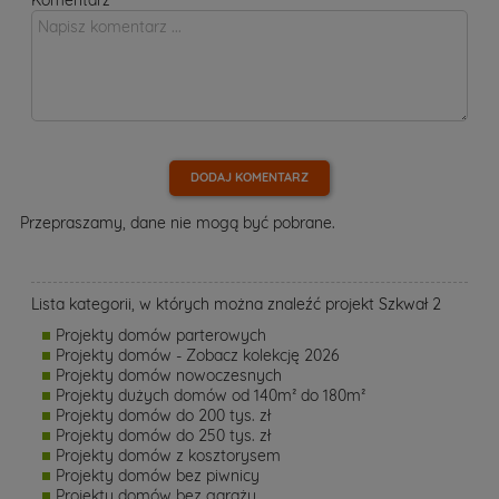
DODAJ KOMENTARZ
Przepraszamy, dane nie mogą być pobrane.
Lista kategorii, w których można znaleźć projekt Szkwał 2
Projekty domów parterowych
Projekty domów - Zobacz kolekcję 2026
Projekty domów nowoczesnych
Projekty dużych domów od 140m² do 180m²
Projekty domów do 200 tys. zł
Projekty domów do 250 tys. zł
Projekty domów z kosztorysem
Projekty domów bez piwnicy
Projekty domów bez garażu