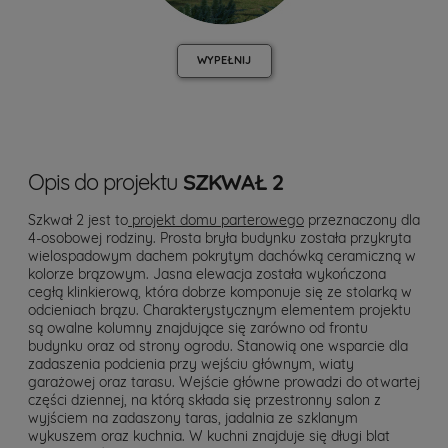
WYPEŁNIJ
Opis do projektu
SZKWAŁ 2
Szkwał 2 jest to
projekt domu parterowego
przeznaczony dla
4-osobowej rodziny. Prosta bryła budynku została przykryta
wielospadowym dachem pokrytym dachówką ceramiczną w
kolorze brązowym. Jasna elewacja została wykończona
cegłą klinkierową, która dobrze komponuje się ze stolarką w
odcieniach brązu. Charakterystycznym elementem projektu
są owalne kolumny znajdujące się zarówno od frontu
budynku oraz od strony ogrodu. Stanowią one wsparcie dla
zadaszenia podcienia przy wejściu głównym, wiaty
garażowej oraz tarasu. Wejście główne prowadzi do otwartej
części dziennej, na którą składa się przestronny salon z
wyjściem na zadaszony taras, jadalnia ze szklanym
wykuszem oraz kuchnia. W kuchni znajduje się długi blat