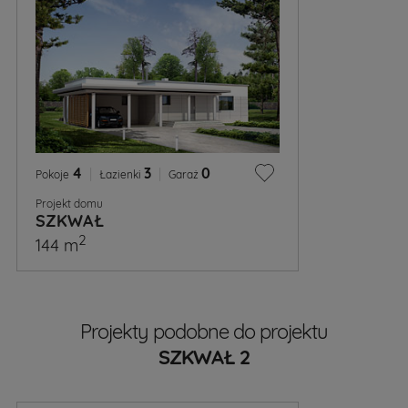
4
|
3
|
0
Pokoje
Łazienki
Garaż
Projekt domu
SZKWAŁ
2
144 m
Projekty podobne do projektu
SZKWAŁ 2