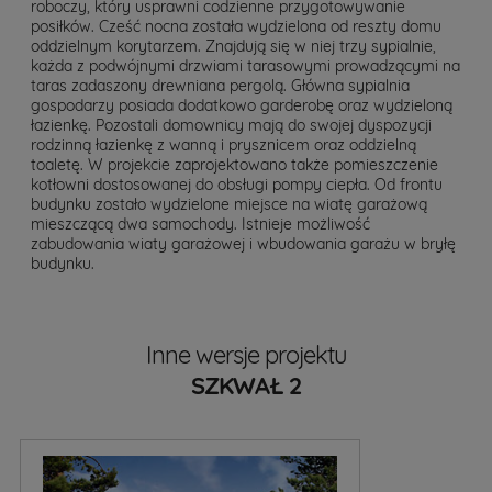
roboczy, który usprawni codzienne przygotowywanie
posiłków. Cześć nocna została wydzielona od reszty domu
oddzielnym korytarzem. Znajdują się w niej trzy sypialnie,
każda z podwójnymi drzwiami tarasowymi prowadzącymi na
taras zadaszony drewniana pergolą. Główna sypialnia
gospodarzy posiada dodatkowo garderobę oraz wydzieloną
łazienkę. Pozostali domownicy mają do swojej dyspozycji
rodzinną łazienkę z wanną i prysznicem oraz oddzielną
toaletę. W projekcie zaprojektowano także pomieszczenie
kotłowni dostosowanej do obsługi pompy ciepła. Od frontu
budynku zostało wydzielone miejsce na wiatę garażową
mieszczącą dwa samochody. Istnieje możliwość
zabudowania wiaty garażowej i wbudowania garażu w bryłę
budynku.
Inne wersje projektu
SZKWAŁ 2