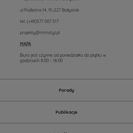
ul.Podleśna 14, 15-227 Białystok
tel:
(+48)577 007 517
projekty@mtmstyl.pl
MAPA
Biuro jest czynne od poniedziałku do piątku w
godzinach 8:00 – 16:00
Porady
Publikacje