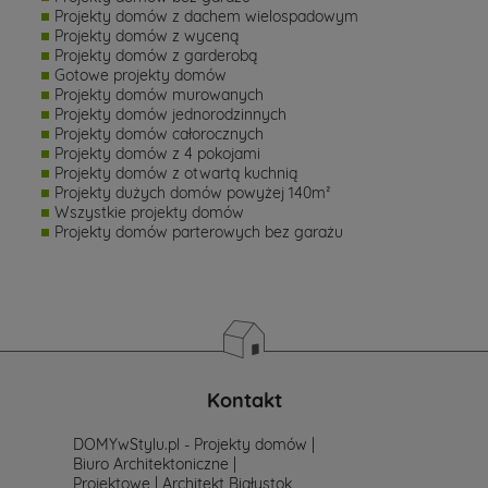
Projekty domów z dachem wielospadowym
Projekty domów z wyceną
Projekty domów z garderobą
Gotowe projekty domów
Projekty domów murowanych
Projekty domów jednorodzinnych
Projekty domów całorocznych
Projekty domów z 4 pokojami
Projekty domów z otwartą kuchnią
Projekty dużych domów powyżej 140m²
Wszystkie projekty domów
Projekty domów parterowych bez garażu
Kontakt
DOMYwStylu.pl - Projekty domów |
Biuro Architektoniczne |
Projektowe | Architekt Białystok