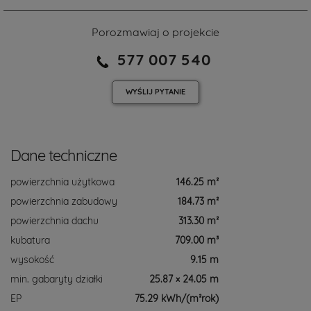
Porozmawiaj o projekcie
577 007 540
WYŚLIJ
PYTANIE
Dane techniczne
powierzchnia użytkowa
146.25 m²
powierzchnia zabudowy
184.73 m²
powierzchnia dachu
313.30 m²
kubatura
709.00 m³
wysokość
9.15 m
min. gabaryty działki
25.87 × 24.05 m
EP
75.29 kWh/(m²rok)