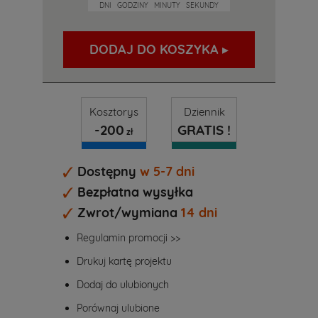
DNI
GODZINY
MINUTY
SEKUNDY
DODAJ DO KOSZYKA ▸
Kosztorys
Dziennik
-200
GRATIS !
zł
Dostępny
w 5-7 dni
Bezpłatna wysyłka
Zwrot/wymiana
14 dni
Regulamin promocji >>
Drukuj kartę projektu
Dodaj do ulubionych
Porównaj ulubione