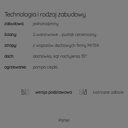
Technologia i rodzaj zabudowy
zabudowa:
jednorodzinny
ściany:
2-warstwowe - pustak ceramiczny
stropy:
z wiązarów dachowych firmy MITEK
dach:
dachówka, kąt nachylenia 35°
ogrzewanie:
pompa ciepła
wersja podstawowa
lustrzane odbicie
Parter