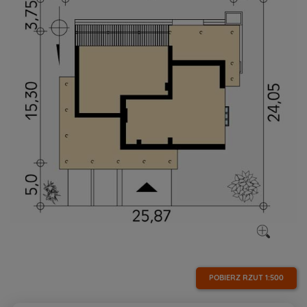
POBIERZ RZUT
1:500