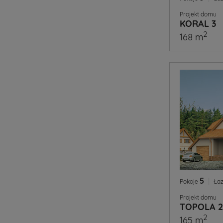
Projekt domu
KORAL 3
2
168 m
5
|
Pokoje
Łaz
Projekt domu
TOPOLA 2
2
165 m