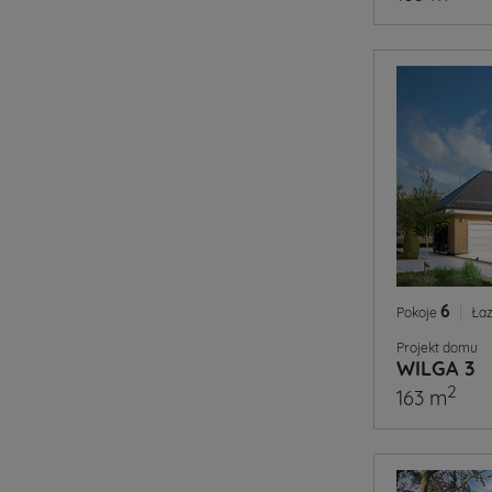
6
|
Pokoje
Łaz
Projekt domu
WILGA 3
2
163 m