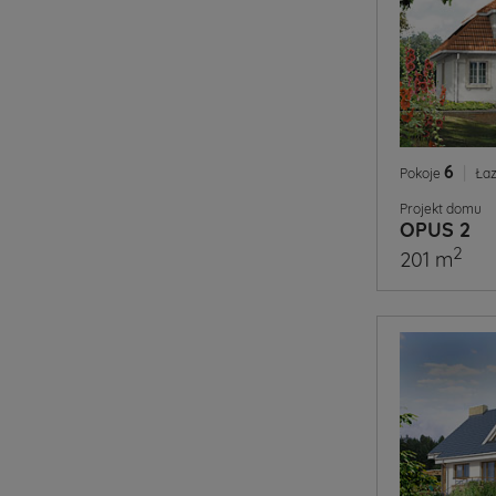
6
|
Pokoje
Łaz
Projekt domu
OPUS 2
2
201 m