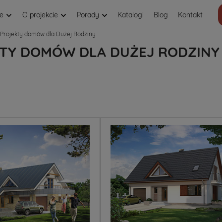
je
O projekcie
Porady
Katalogi
Blog
Kontakt
Projekty domów dla Dużej Rodziny
TY DOMÓW DLA DUŻEJ RODZINY