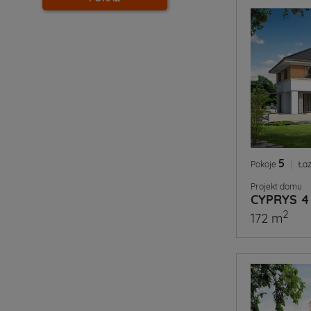
5
|
Pokoje
Łaz
Projekt domu
CYPRYS 4
2
172 m