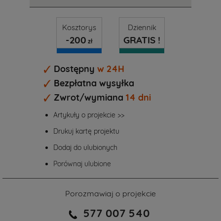
Kosztorys
Dziennik
-200
GRATIS !
zł
Dostępny
w 24H
Bezpłatna wysyłka
Zwrot/wymiana
14 dni
Artykuły o projekcie >>
Drukuj kartę projektu
Dodaj do ulubionych
Porównaj ulubione
Porozmawiaj o projekcie
577 007 540