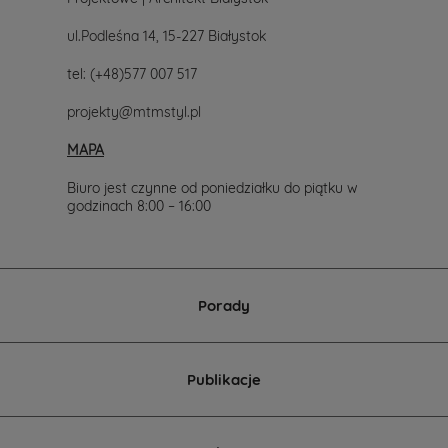
ul.Podleśna 14, 15-227 Białystok
tel:
(+48)577 007 517
projekty@mtmstyl.pl
MAPA
Biuro jest czynne od poniedziałku do piątku w
godzinach 8:00 – 16:00
Porady
Publikacje