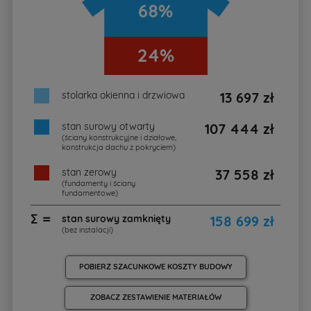
68%
24%
stolarka okienna i drzwiowa
13 697 zł
stan surowy otwarty
107 444 zł
(ściany konstrukcyjne i działowe,
konstrukcja dachu z pokryciem)
stan zerowy
37 558 zł
(fundamenty i ściany
fundamentowe)
∑ =
stan surowy zamknięty
158 699 zł
(bez instalacji)
POBIERZ SZACUNKOWE KOSZTY BUDOWY
ZOBACZ ZESTAWIENIE MATERIAŁÓW