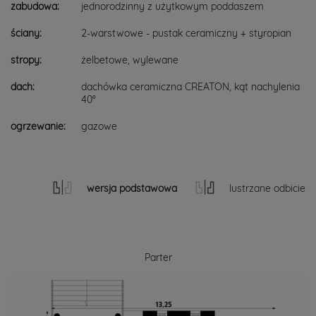
zabudowa:
jednorodzinny z użytkowym poddaszem
ściany:
2-warstwowe - pustak ceramiczny + styropian
stropy:
żelbetowe, wylewane
dach:
dachówka ceramiczna CREATON, kąt nachylenia
40°
ogrzewanie:
gazowe
wersja podstawowa
lustrzane odbicie
Parter