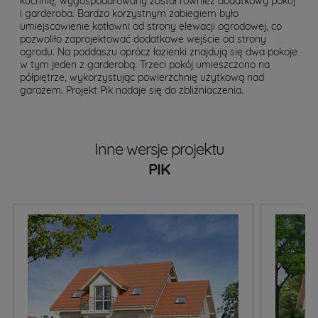
kuchnię, wygospodarowany został również dodatkowy pokój
i garderoba. Bardzo korzystnym zabiegiem było
umiejscowienie kotłowni od strony elewacji ogrodowej, co
pozwoliło zaprojektować dodatkowe wejście od strony
ogrodu. Na poddaszu oprócz łazienki znajdują się dwa pokoje
w tym jeden z garderobą. Trzeci pokój umieszczono na
półpiętrze, wykorzystując powierzchnię użytkową nad
garażem. Projekt Pik nadaje się do zbliźniaczenia.
Inne wersje projektu
PIK