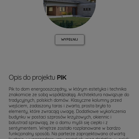
WYPEŁNIJ
Opis do projektu
PIK
Pik to dom energooszczędny, w którym estetyka i technika
znakomicie ze sobą współdziałają. Architektura nawiązuje do
tradycyjnych, polskich domów. Klasyczne kolumny przed
wejściem, zadaszony taras i zwarta, prosta bryła to
elementy, które zwracają uwagę. Dodatkowe wykończenia
budynku w postaci szprosów krzyżowych, okiennic i
balustrad sprawiają, że o domu myśli się ciepło i z
sentymentem. Wnętrze zostało rozplanowane w bardzo
funkcjonalny sposób. Na parterze zaprojektowano otwartą