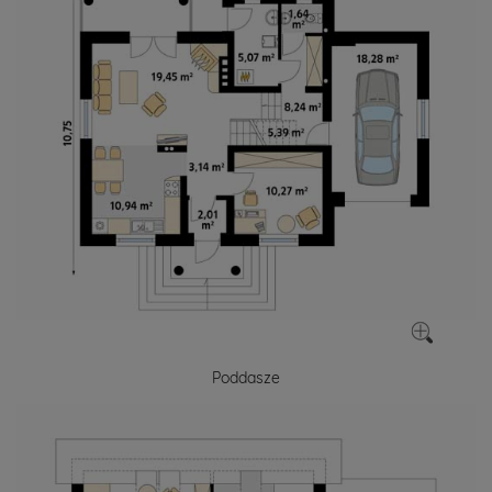
Poddasze