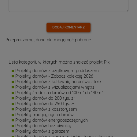
DODAJ KOMENTARZ
Przepraszamy, dane nie mogą być pobrane.
Lista kategorii, w których można znaleźć projekt Pik
Projekty domów z użytkowym poddaszem
Projekty domów - Zobacz kolekcję 2026
Projekty domów z kotłownią na paliwo stałe
Projekty domów z wizualizacjami wnętrz
Projekty średnich domów od 100m² do 140m²
Projekty domów do 200 tys. zł
Projekty domów do 250 tys. zł
Projekty domów z kosztorysem
Projekty tradycyjnych domów
Projekty domów energooszczędnych
Projekty domów bez piwnicy
Projekty domów z garażem
Projekty domów z garażem jednostanowiskowym