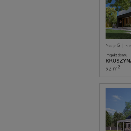
5
|
Pokoje
Łaz
Projekt domu
KRUSZYN
2
92 m