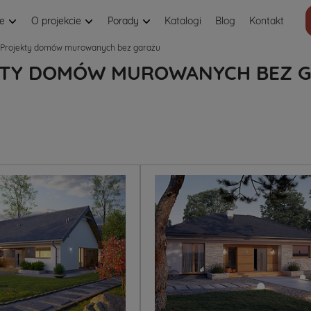
je
O projekcie
Porady
Katalogi
Blog
Kontakt
Projekty domów murowanych bez garażu
KTY DOMÓW MUROWANYCH BEZ 