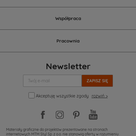
Współpraca
Pracownia
Newsletter
Twój
e-
mail:
Akceptuję wszystkie zgody
rozwiń >
Materiały graficzne do projektów prezentowane na stronach
internetowych MTM Styl Sp. z o.o. nie stanowią oferty w rozumieniu