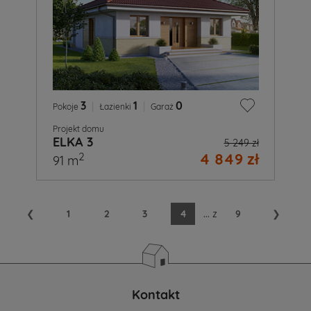
3
|
1
|
0
Pokoje
Łazienki
Garaż
Projekt domu
ELKA 3
5 249 zł
4 849 zł
2
91 m
❮
1
2
3
4
...
z
9
❯
Kontakt