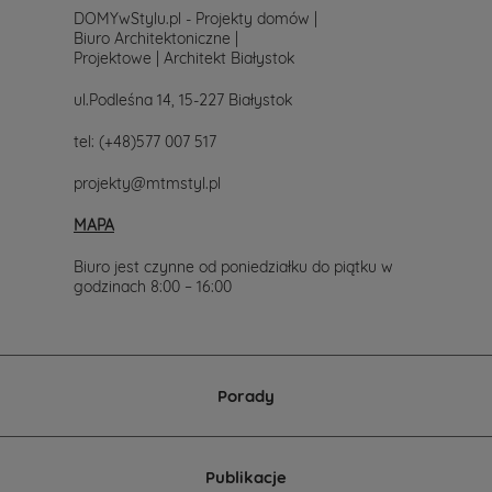
DOMYwStylu.pl - Projekty domów |
Biuro Architektoniczne |
Projektowe | Architekt Białystok
ul.Podleśna 14, 15-227 Białystok
tel:
(+48)577 007 517
projekty@mtmstyl.pl
MAPA
Biuro jest czynne od poniedziałku do piątku w
godzinach 8:00 – 16:00
Porady
Publikacje