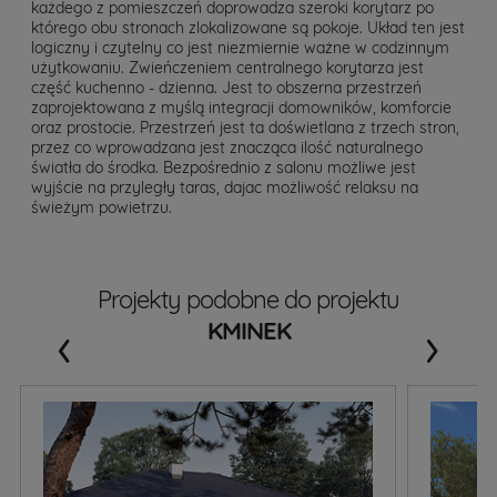
każdego z pomieszczeń doprowadza szeroki korytarz po
którego obu stronach zlokalizowane są pokoje. Układ ten jest
logiczny i czytelny co jest niezmiernie ważne w codzinnym
użytkowaniu. Zwieńczeniem centralnego korytarza jest
część kuchenno - dzienna. Jest to obszerna przestrzeń
zaprojektowana z myślą integracji domowników, komforcie
oraz prostocie. Przestrzeń jest ta doświetlana z trzech stron,
przez co wprowadzana jest znacząca ilość naturalnego
światła do środka. Bezpośrednio z salonu możliwe jest
wyjście na przyległy taras, dajac możliwość relaksu na
świeżym powietrzu.
Projekty podobne do projektu
‹
›
KMINEK