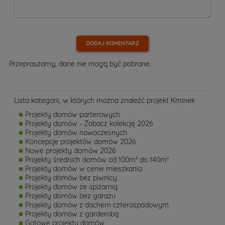
DODAJ KOMENTARZ
Przepraszamy, dane nie mogą być pobrane.
Lista kategorii, w których można znaleźć projekt Kminek
Projekty domów parterowych
Projekty domów - Zobacz kolekcję 2026
Projekty domów nowoczesnych
Koncepcje projektów domów 2026
Nowe projekty domów 2026
Projekty średnich domów od 100m² do 140m²
Projekty domów w cenie mieszkania
Projekty domów bez piwnicy
Projekty domów ze spiżarnią
Projekty domów bez garażu
Projekty domów z dachem czterospadowym
Projekty domów z garderobą
Gotowe projekty domów