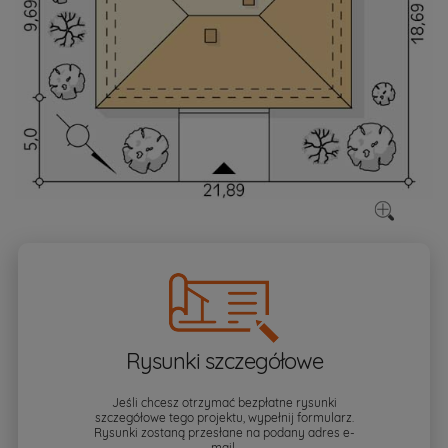
Rysunki szczegółowe
Jeśli chcesz otrzymać bezpłatne rysunki
szczegółowe tego projektu, wypełnij formularz.
Rysunki zostaną przesłane na podany adres e-
mail.