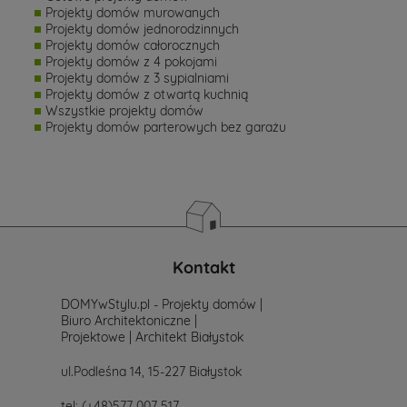
Projekty domów murowanych
Projekty domów jednorodzinnych
Projekty domów całorocznych
Projekty domów z 4 pokojami
Projekty domów z 3 sypialniami
Projekty domów z otwartą kuchnią
Wszystkie projekty domów
Projekty domów parterowych bez garażu
Kontakt
DOMYwStylu.pl - Projekty domów |
Biuro Architektoniczne |
Projektowe | Architekt Białystok
ul.Podleśna 14, 15-227 Białystok
tel:
(+48)577 007 517