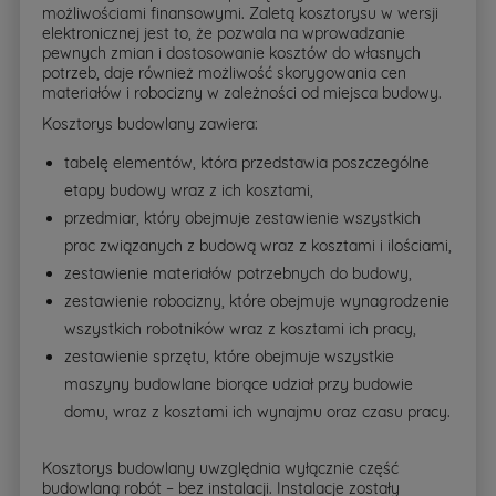
możliwościami finansowymi. Zaletą kosztorysu w wersji
elektronicznej jest to, że pozwala na wprowadzanie
pewnych zmian i dostosowanie kosztów do własnych
potrzeb, daje również możliwość skorygowania cen
materiałów i robocizny w zależności od miejsca budowy.
Kosztorys budowlany zawiera:
tabelę elementów, która przedstawia poszczególne
etapy budowy wraz z ich kosztami,
przedmiar, który obejmuje zestawienie wszystkich
prac związanych z budową wraz z kosztami i ilościami,
zestawienie materiałów potrzebnych do budowy,
zestawienie robocizny, które obejmuje wynagrodzenie
wszystkich robotników wraz z kosztami ich pracy,
zestawienie sprzętu, które obejmuje wszystkie
maszyny budowlane biorące udział przy budowie
domu, wraz z kosztami ich wynajmu oraz czasu pracy.
Kosztorys budowlany uwzględnia wyłącznie część
budowlaną robót – bez instalacji. Instalacje zostały