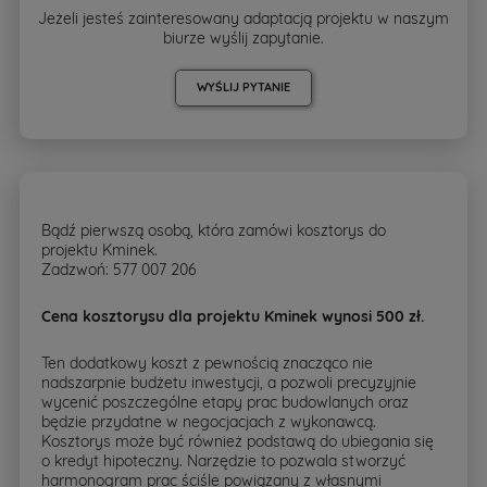
Jeżeli jesteś zainteresowany adaptacją projektu w naszym
biurze wyślij zapytanie.
WYŚLIJ PYTANIE
Bądź pierwszą osobą, która zamówi kosztorys do
projektu Kminek.
Zadzwoń: 577 007 206
Cena kosztorysu dla projektu Kminek wynosi 500 zł.
Ten dodatkowy koszt z pewnością znacząco nie
nadszarpnie budżetu inwestycji, a pozwoli precyzyjnie
wycenić poszczególne etapy prac budowlanych oraz
będzie przydatne w negocjacjach z wykonawcą.
Kosztorys może być również podstawą do ubiegania się
o kredyt hipoteczny. Narzędzie to pozwala stworzyć
harmonogram prac ściśle powiązany z własnymi