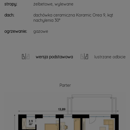
stropy:
żelbetowe, wylewane
dach:
dachówka ceramiczna Koramic Orea 9, kąt
nachylenia 30°
ogrzewanie:
gazowe
wersja podstawowa
lustrzane odbicie
Parter