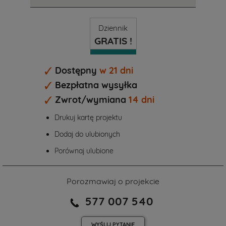
Dziennik
GRATIS !
Dostępny
w 21 dni
Bezpłatna wysyłka
Zwrot/wymiana
14 dni
Drukuj kartę projektu
Dodaj do ulubionych
Porównaj ulubione
Porozmawiaj o projekcie
577 007 540
WYŚLIJ
PYTANIE