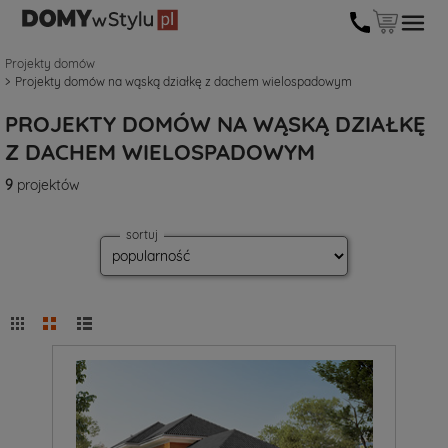
Projekty domów
Projekty domów na wąską działkę z dachem wielospadowym
PROJEKTY DOMÓW NA WĄSKĄ DZIAŁKĘ
Z DACHEM WIELOSPADOWYM
9
projektów
sortuj