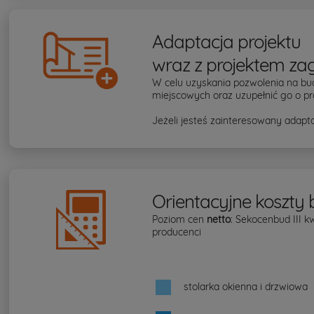
Adaptacja projektu
wraz z projektem za
W celu uzyskania pozwolenia na bu
miejscowych oraz uzupełnić go o pr
Jeżeli jesteś zainteresowany adapta
Orientacyjne koszty
Poziom cen
netto
: Sekocenbud III 
producenci
stolarka okienna i drzwiowa