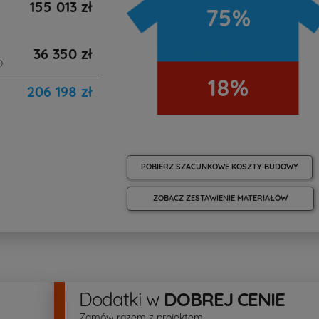
155 013 zł
75%
36 350 zł
)
18%
206 198 zł
POBIERZ SZACUNKOWE KOSZTY BUDOWY
ZOBACZ ZESTAWIENIE MATERIAŁÓW
Dodatki
w
DOBREJ CENIE
Zamów razem z projektem