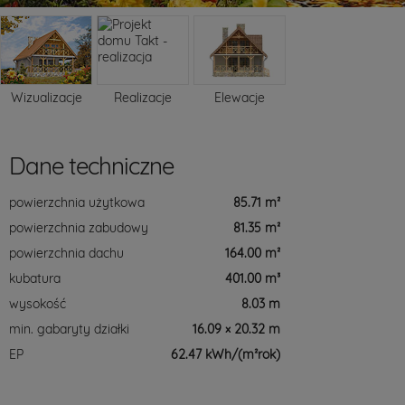
Wizualizacje
Realizacje
Elewacje
Dane techniczne
powierzchnia użytkowa
85.71 m²
powierzchnia zabudowy
81.35 m²
powierzchnia dachu
164.00 m²
kubatura
401.00 m³
wysokość
8.03 m
min. gabaryty działki
16.09 × 20.32 m
EP
62.47 kWh/(m²rok)