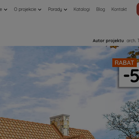
je
O projekcie
Porady
Katalogi
Blog
Kontakt
Autor projektu
arch. 