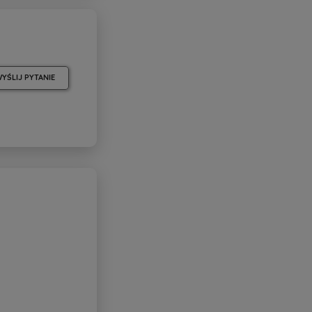
YŚLIJ PYTANIE