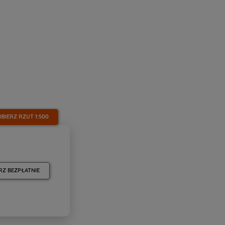
OBIERZ RZUT
1:500
RZ BEZPŁATNIE