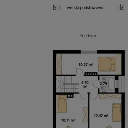
wersja podstawowa
Poddasze