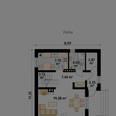
Parter