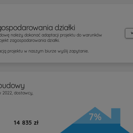
gospodarowania działki
W
dowę należy dokonać adaptacji projektu do warunków
ojekt zagospodarowania działki.
cją projektu w naszym biurze wyślij zapytanie.
 budowy
kw 2022, dostawcy,
7%
14 835 zł