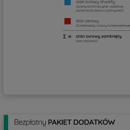
stan surowy otwarty
(ściany konstrukcyjne i działowe,
konstrukcja dachu z pokryciem)
stan zerowy
(fundamenty i ściany fundamentowe
∑ =
stan surowy zamknięty
(bez instalacji)
Bezpłatny
PAKIET DODATKÓW