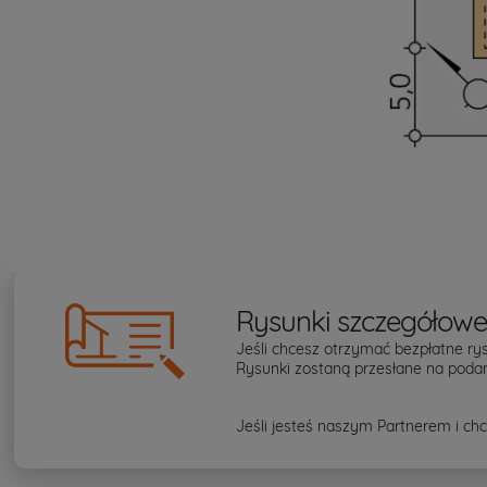
Rysunki szczegółow
Jeśli chcesz otrzymać bezpłatne rys
Rysunki zostaną przesłane na podan
Jeśli jesteś naszym Partnerem i chc