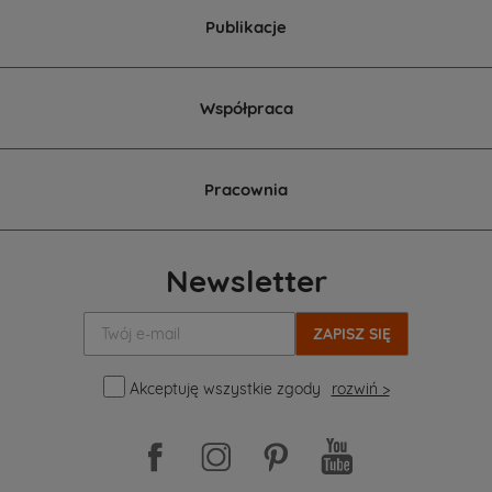
Publikacje
Współpraca
Pracownia
Newsletter
Twój
e-
mail:
Akceptuję wszystkie zgody
rozwiń >