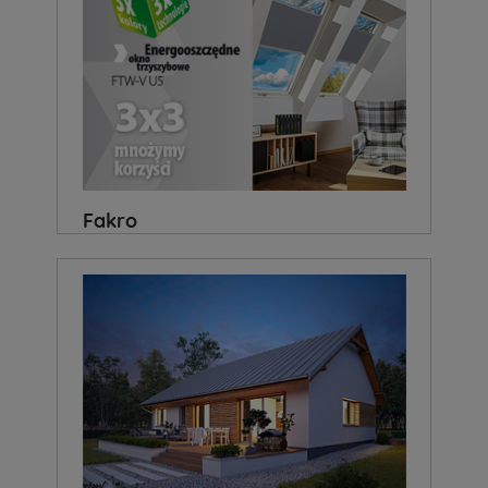
Fakro