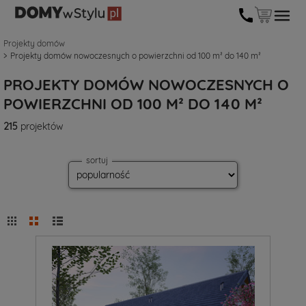
Projekty domów
Projekty domów nowoczesnych o powierzchni od 100 m² do 140 m²
PROJEKTY DOMÓW NOWOCZESNYCH O
POWIERZCHNI OD 100 M² DO 140 M²
215
projektów
sortuj