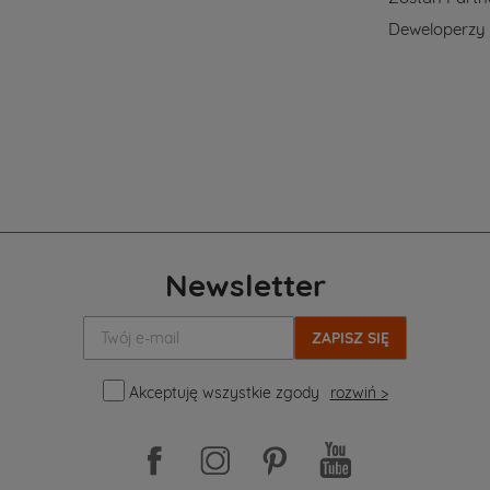
Deweloperzy
Newsletter
Twój
e-
mail:
Akceptuję wszystkie zgody
rozwiń >