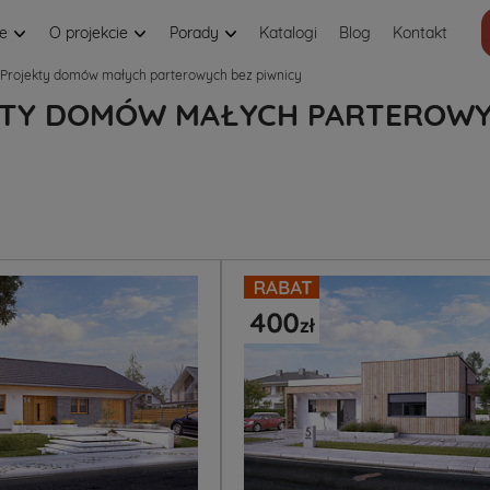
je
O projekcie
Porady
Katalogi
Blog
Kontakt
Projekty domów małych parterowych bez piwnicy
TY DOMÓW MAŁYCH PARTEROWYC