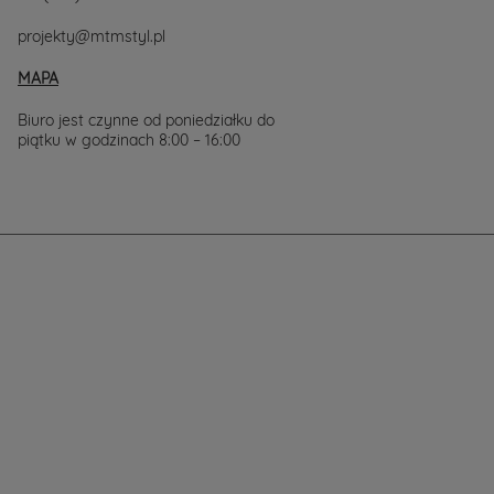
projekty@mtmstyl.pl
MAPA
Biuro jest czynne od poniedziałku do
piątku w godzinach 8:00 – 16:00