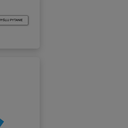
YŚLIJ PYTANIE