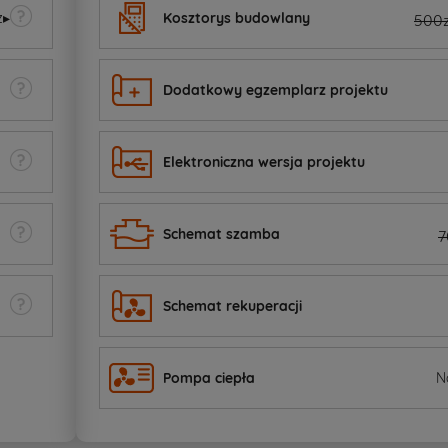
z
▸
Kosztorys budowlany
500z
Dodatkowy egzemplarz projektu
Elektroniczna wersja projektu
Schemat szamba
7
Schemat rekuperacji
Pompa ciepła
N