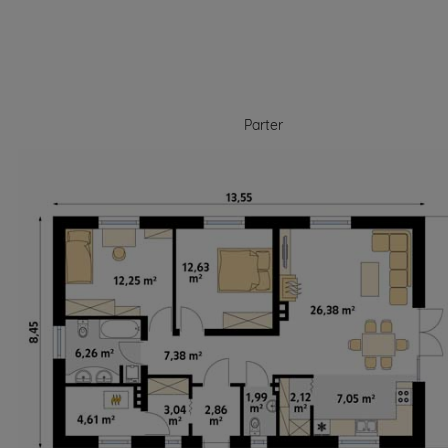
Parter