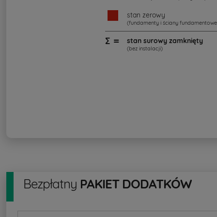
stan zerowy
(fundamenty i ściany fundamentowe
∑ =
stan surowy zamknięty
(bez instalacji)
Bezpłatny
PAKIET DODATKÓW