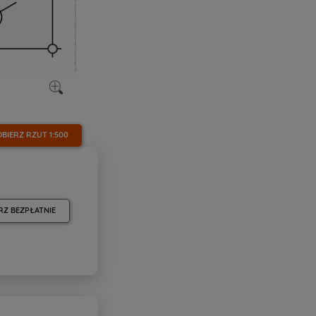
OBIERZ RZUT
1:500
RZ BEZPŁATNIE