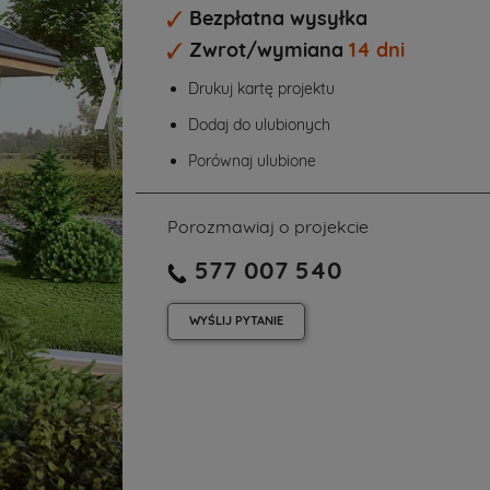
Bezpłatna wysyłka
Zwrot/wymiana
14 dni
Drukuj kartę projektu
Dodaj do ulubionych
Porównaj ulubione
Porozmawiaj o projekcie
577 007 540
WYŚLIJ
PYTANIE