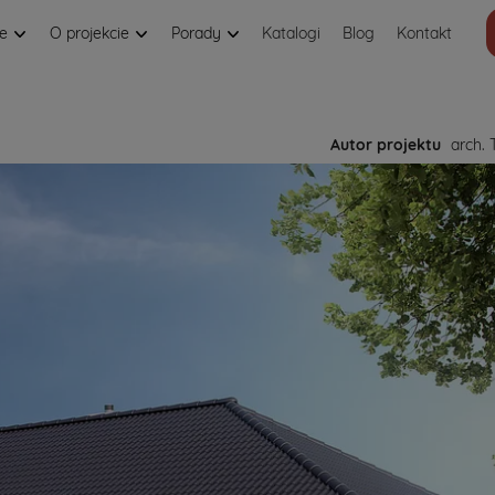
je
O projekcie
Porady
Katalogi
Blog
Kontakt
Autor projektu
arch. 