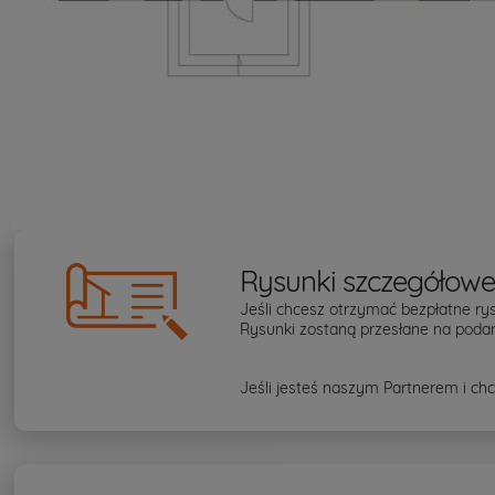
Rysunki szczegółow
Jeśli chcesz otrzymać bezpłatne rys
Rysunki zostaną przesłane na podan
Jeśli jesteś naszym Partnerem i chc