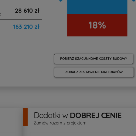
28 610 zł
)
18%
163 210 zł
POBIERZ SZACUNKOWE KOSZTY BUDOWY
ZOBACZ ZESTAWIENIE MATERIAŁÓW
Dodatki
w
DOBREJ CENIE
Zamów razem z projektem