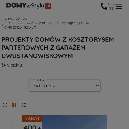
Projekty domów
Projekty domów z kosztorysem parterowych z garażem
dwustanowiskowym
PROJEKTY DOMÓW Z KOSZTORYSEM
PARTEROWYCH Z GARAŻEM
DWUSTANOWISKOWYM
34
projekty
sortuj