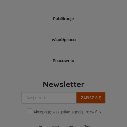
Publikacje
Współpraca
Pracownia
Newsletter
Twój
e-
mail:
Akceptuję wszystkie zgody
rozwiń >