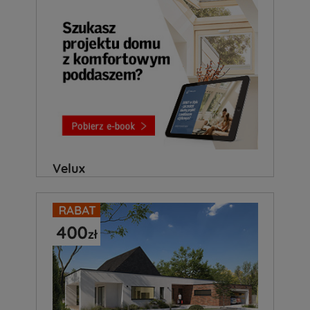
Velux