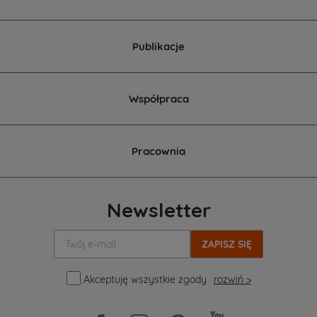
Publikacje
Współpraca
Pracownia
Newsletter
Twój
e-
mail:
Akceptuję wszystkie zgody
rozwiń >