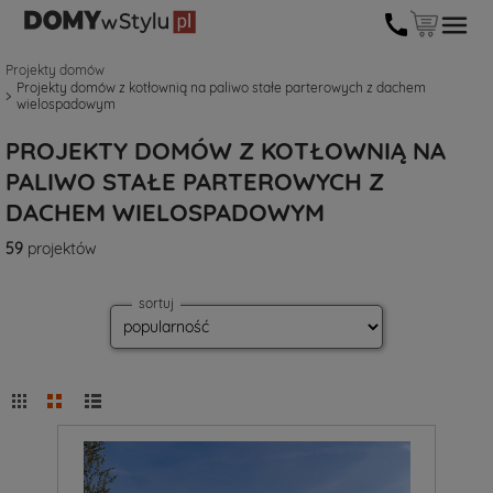
Projekty domów
Projekty domów z kotłownią na paliwo stałe parterowych z dachem
wielospadowym
PROJEKTY DOMÓW Z KOTŁOWNIĄ NA
PALIWO STAŁE PARTEROWYCH Z
DACHEM WIELOSPADOWYM
59
projektów
sortuj