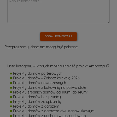
DODAJ KOMENTARZ
Przepraszamy, dane nie mogą być pobrane.
Lista kategorii, w których można znaleźć projekt Ambrozja 13
Projekty domów parterowych
Projekty domów - Zobacz kolekcję 2026
Projekty domów nowoczesnych
Projekty domów z kotłownią na paliwo stałe
Projekty średnich domów od 100m² do 140m²
Projekty domów bez piwnicy
Projekty domów ze spiżarnią
Projekty domów z garażem
Projekty domów z garażem dwustanowiskowym
Projekty domów z dachem wielospadowym