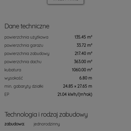
Dane techniczne
powierzchnia użytkowa
135.45 m²
powierzchnia garażu
33.72 m²
powierzchnia zabudowy
217.40 m²
powierzchnia dachu
363.00 m²
kubatura
1060.00 m³
wysokość
6.80 m
min. gabaryty działki
24.85 × 27.65 m
EP
21.04 kWh/(m²rok)
Technologia i rodzaj zabudowy
zabudowa:
jednorodzinny