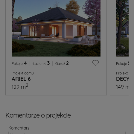
4
|
3
|
2
5
|
Pokoje
Łazienki
Garaż
Pokoje
Projekt domu
Projekt d
ARIEL 6
DECYM
2
2
129 m
149 m
Komentarze o projekcie
Komentarz