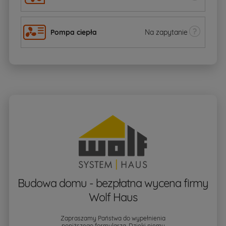
Pompa ciepła
Na zapytanie
Budowa domu - bezpłatna wycena firmy
Wolf Haus
Zapraszamy Państwa do wypełnienia
poniższego formularza. Dzięki niemu