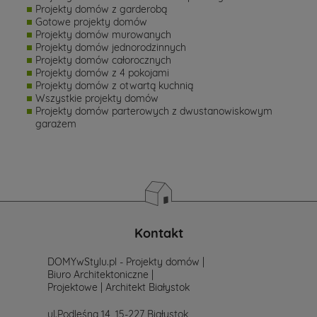
Projekty domów z garderobą
Gotowe projekty domów
Projekty domów murowanych
Projekty domów jednorodzinnych
Projekty domów całorocznych
Projekty domów z 4 pokojami
Projekty domów z otwartą kuchnią
Wszystkie projekty domów
Projekty domów parterowych z dwustanowiskowym
garażem
Kontakt
DOMYwStylu.pl - Projekty domów |
Biuro Architektoniczne |
Projektowe | Architekt Białystok
ul.Podleśna 14, 15-227 Białystok