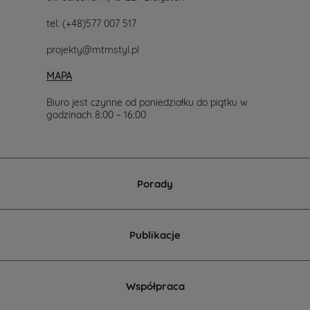
tel:
(+48)577 007 517
projekty@mtmstyl.pl
MAPA
Biuro jest czynne od poniedziałku do piątku w
godzinach 8:00 – 16:00
Porady
Publikacje
Współpraca