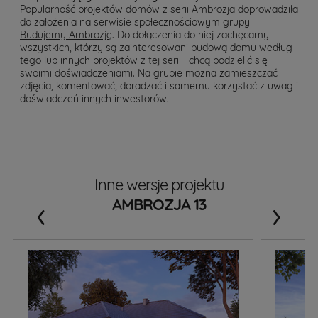
Popularność projektów domów z serii Ambrozja doprowadziła
do założenia na serwisie społecznościowym grupy
Budujemy Ambrozję
. Do dołączenia do niej zachęcamy
wszystkich, którzy są zainteresowani budową domu według
tego lub innych projektów z tej serii i chcą podzielić się
swoimi doświadczeniami. Na grupie można zamieszczać
zdjęcia, komentować, doradzać i samemu korzystać z uwag i
doświadczeń innych inwestorów.
Inne wersje projektu
‹
›
AMBROZJA 13