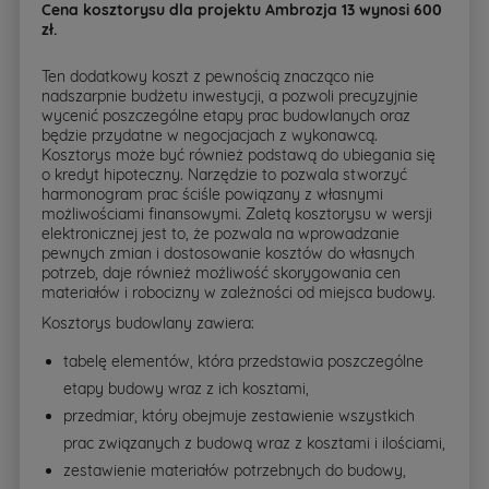
Cena kosztorysu dla projektu Ambrozja 13 wynosi 600
zł.
Ten dodatkowy koszt z pewnością znacząco nie
nadszarpnie budżetu inwestycji, a pozwoli precyzyjnie
wycenić poszczególne etapy prac budowlanych oraz
będzie przydatne w negocjacjach z wykonawcą.
Kosztorys może być również podstawą do ubiegania się
o kredyt hipoteczny. Narzędzie to pozwala stworzyć
harmonogram prac ściśle powiązany z własnymi
możliwościami finansowymi. Zaletą kosztorysu w wersji
elektronicznej jest to, że pozwala na wprowadzanie
pewnych zmian i dostosowanie kosztów do własnych
potrzeb, daje również możliwość skorygowania cen
materiałów i robocizny w zależności od miejsca budowy.
Kosztorys budowlany zawiera:
tabelę elementów, która przedstawia poszczególne
etapy budowy wraz z ich kosztami,
przedmiar, który obejmuje zestawienie wszystkich
prac związanych z budową wraz z kosztami i ilościami,
zestawienie materiałów potrzebnych do budowy,