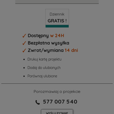
Dziennik
GRATIS !
Dostępny
w 24H
Bezpłatna wysyłka
Zwrot/wymiana
14 dni
Drukuj kartę projektu
Dodaj do ulubionych
Porównaj ulubione
Porozmawiaj o projekcie
577 007 540
WYŚLIJ
PYTANIE