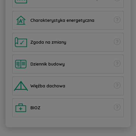
Charakterystyka energetyczna
Zgoda na zmiany
Dziennik budowy
W
ięźba dachowa
BIOZ