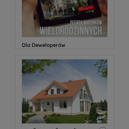
Dla Deweloperów