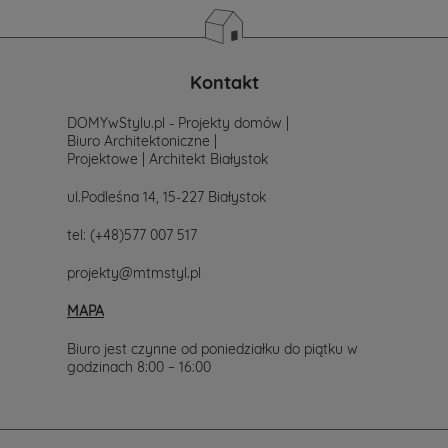
Kontakt
DOMYwStylu.pl - Projekty domów |
Biuro Architektoniczne |
Projektowe | Architekt Białystok
ul.Podleśna 14, 15-227 Białystok
tel:
(+48)577 007 517
projekty@mtmstyl.pl
MAPA
Biuro jest czynne od poniedziałku do piątku w
godzinach 8:00 – 16:00