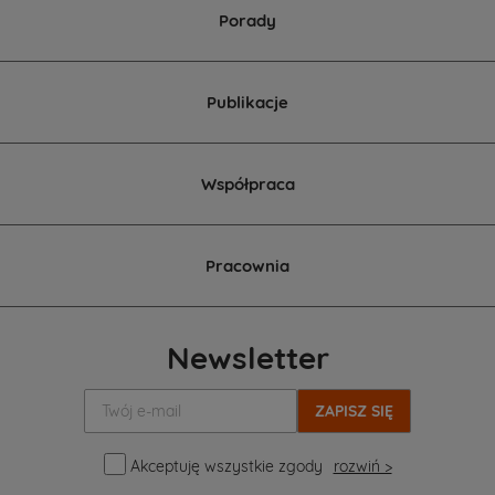
Porady
Publikacje
Współpraca
Pracownia
Newsletter
Twój
e-
mail:
Akceptuję wszystkie zgody
rozwiń >