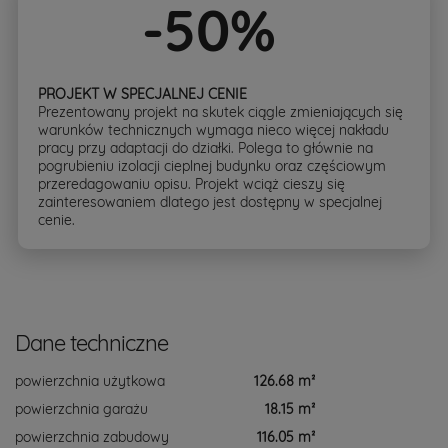
-50%
PROJEKT W SPECJALNEJ CENIE
Prezentowany projekt na skutek ciągle zmieniających się
warunków technicznych wymaga nieco więcej nakładu
pracy przy adaptacji do działki. Polega to głównie na
pogrubieniu izolacji cieplnej budynku oraz częściowym
przeredagowaniu opisu. Projekt wciąż cieszy się
zainteresowaniem dlatego jest dostępny w specjalnej
cenie.
Dane techniczne
powierzchnia użytkowa
126.68 m²
powierzchnia garażu
18.15 m²
powierzchnia zabudowy
116.05 m²