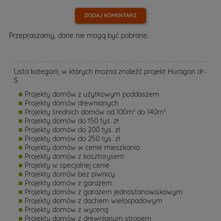
DODAJ KOMENTARZ
Przepraszamy, dane nie mogą być pobrane.
Lista kategorii, w których można znaleźć projekt Huragan dr-
S
Projekty domów z użytkowym poddaszem
Projekty domów drewnianych
Projekty średnich domów od 100m² do 140m²
Projekty domów do 150 tys. zł
Projekty domów do 200 tys. zł
Projekty domów do 250 tys. zł
Projekty domów w cenie mieszkania
Projekty domów z kosztorysem
Projekty w specjalnej cenie
Projekty domów bez piwnicy
Projekty domów z garażem
Projekty domów z garażem jednostanowiskowym
Projekty domów z dachem wielospadowym
Projekty domów z wyceną
Projekty domów z drewnianym stropem