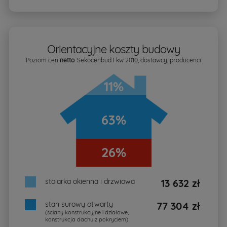
Orientacyjne koszty budowy
Poziom cen
netto
: Sekocenbud I kw 2010, dostawcy, producenci
11%
63%
26%
stolarka okienna i drzwiowa
13 632 zł
stan surowy otwarty
77 304 zł
(ściany konstrukcyjne i działowe,
konstrukcja dachu z pokryciem)