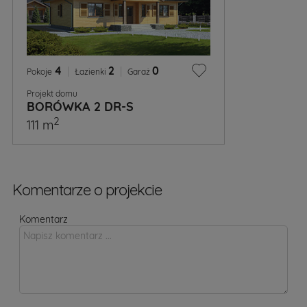
4
|
2
|
0
Pokoje
Łazienki
Garaż
Projekt domu
BORÓWKA 2 DR-S
2
111 m
Komentarze o projekcie
Komentarz