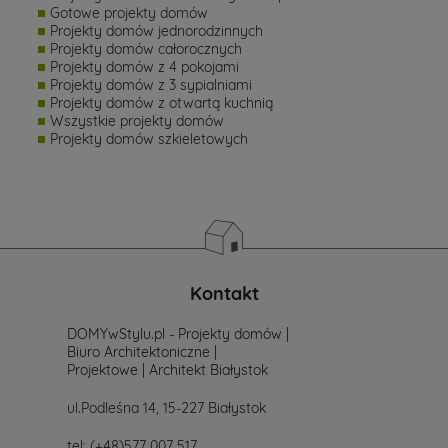
Gotowe projekty domów
Projekty domów jednorodzinnych
Projekty domów całorocznych
Projekty domów z 4 pokojami
Projekty domów z 3 sypialniami
Projekty domów z otwartą kuchnią
Wszystkie projekty domów
Projekty domów szkieletowych
Kontakt
DOMYwStylu.pl - Projekty domów |
Biuro Architektoniczne |
Projektowe | Architekt Białystok
ul.Podleśna 14, 15-227 Białystok
tel:
(+48)577 007 517