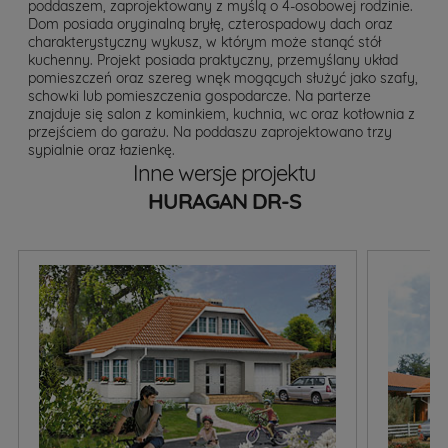
poddaszem, zaprojektowany z myślą o 4-osobowej rodzinie.
Dom posiada oryginalną bryłę, czterospadowy dach oraz
charakterystyczny wykusz, w którym może stanąć stół
kuchenny. Projekt posiada praktyczny, przemyślany układ
pomieszczeń oraz szereg wnęk mogących służyć jako szafy,
schowki lub pomieszczenia gospodarcze. Na parterze
znajduje się salon z kominkiem, kuchnia, wc oraz kotłownia z
przejściem do garażu. Na poddaszu zaprojektowano trzy
sypialnie oraz łazienkę.
Inne wersje projektu
HURAGAN DR-S