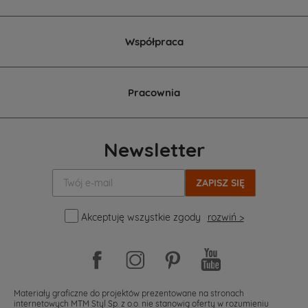
Współpraca
Pracownia
Newsletter
Twój
e-
mail:
Akceptuję wszystkie zgody
rozwiń >
Materiały graficzne do projektów prezentowane na stronach
internetowych MTM Styl Sp. z o.o. nie stanowią oferty w rozumieniu