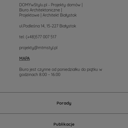
DOMYwStylu.pl - Projekty domów |
Biuro Architektoniczne |
Projektowe | Architekt Białystok
ul.Podleśna 14, 15-227 Białystok
tel:
(+48)577 007 517
projekty@mtmstyl.pl
MAPA
Biuro jest czynne od poniedziałku do piątku w
godzinach 8:00 – 16:00
Porady
Publikacje