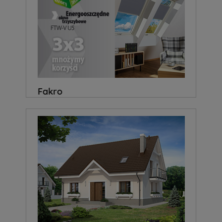
Fakro