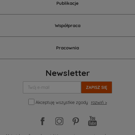
Publikacje
Współpraca
Pracownia
Newsletter
Twój
e-
mail:
Akceptuję wszystkie zgody
rozwiń >