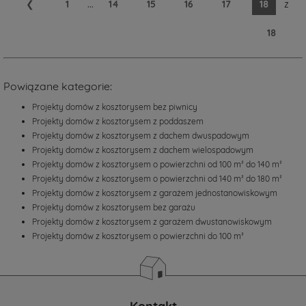
❮
1
...
14
15
16
17
18
z
18
Powiązane kategorie:
Projekty domów z kosztorysem bez piwnicy
Projekty domów z kosztorysem z poddaszem
Projekty domów z kosztorysem z dachem dwuspadowym
Projekty domów z kosztorysem z dachem wielospadowym
Projekty domów z kosztorysem o powierzchni od 100 m² do 140 m²
Projekty domów z kosztorysem o powierzchni od 140 m² do 180 m²
Projekty domów z kosztorysem z garażem jednostanowiskowym
Projekty domów z kosztorysem bez garażu
Projekty domów z kosztorysem z garażem dwustanowiskowym
Projekty domów z kosztorysem o powierzchni do 100 m²