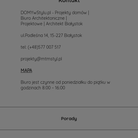
Kontakt
DOMYwStylu.pl - Projekty domów |
Biuro Architektoniczne |
Projektowe | Architekt Białystok
ul.Podleśna 14, 15-227 Białystok
tel:
(+48)577 007 517
projekty@mtmstyl.pl
MAPA
Biuro jest czynne od poniedziałku do piątku w
godzinach 8:00 – 16:00
Porady