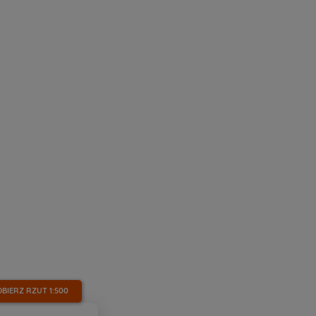
OBIERZ RZUT
1:500