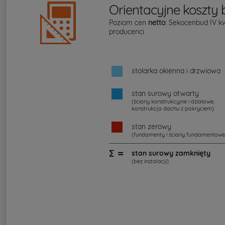
Orientacyjne koszty
Poziom cen
netto
: Sekocenbud IV k
producenci
stolarka okienna i drzwiowa
stan surowy otwarty
(ściany konstrukcyjne i działowe,
konstrukcja dachu z pokryciem)
stan zerowy
(fundamenty i ściany fundamentowe
∑ =
stan surowy zamknięty
(bez instalacji)