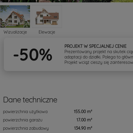
Wizualizacje
Elewacje
PROJEKT W SPECJALNEJ CENIE
-50%
Prezentowany projekt na skutek ci
adaptacji do działki. Polega to głó
Projekt wciąż cieszy się zaintereso
Dane techniczne
powierzchnia użytkowa
155.00 m²
powierzchnia garażu
17.00 m²
powierzchnia zabudowy
134.90 m²