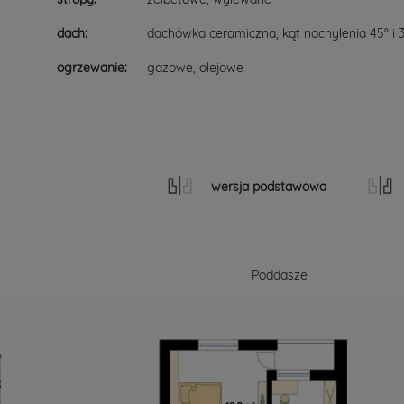
dach:
dachówka ceramiczna, kąt nachylenia 45° i 
ogrzewanie:
gazowe, olejowe
wersja podstawowa
Poddasze