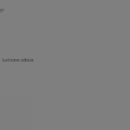
35°
lustrzane odbicie