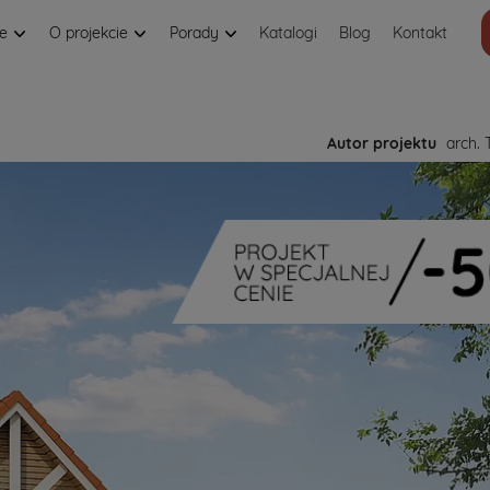
je
O projekcie
Porady
Katalogi
Blog
Kontakt
Autor projektu
arch. 