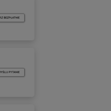
RZ BEZPŁATNIE
YŚLIJ PYTANIE