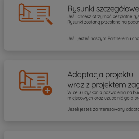
Rysunki szczegółow
Jeśli chcesz otrzymać bezpłatne rys
Rysunki zostaną przesłane na podan
Jeśli jesteś naszym Partnerem i chc
Adaptacja projektu
wraz z projektem za
W celu uzyskania pozwolenia na bu
miejscowych oraz uzupełnić go o pr
Jeżeli jesteś zainteresowany adapta