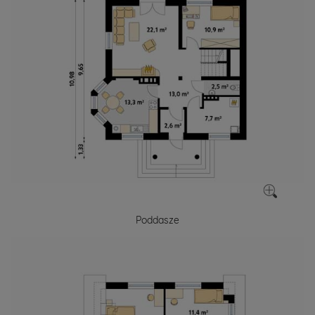
Poddasze