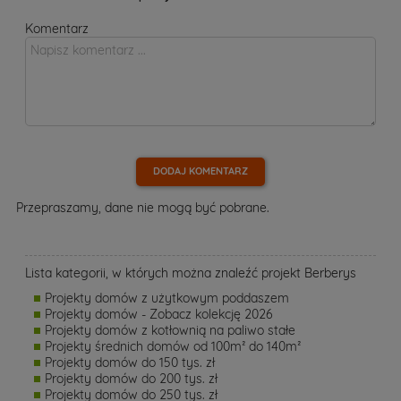
Komentarz
DODAJ KOMENTARZ
Przepraszamy, dane nie mogą być pobrane.
Lista kategorii, w których można znaleźć projekt Berberys
Projekty domów z użytkowym poddaszem
Projekty domów - Zobacz kolekcję 2026
Projekty domów z kotłownią na paliwo stałe
Projekty średnich domów od 100m² do 140m²
Projekty domów do 150 tys. zł
Projekty domów do 200 tys. zł
Projekty domów do 250 tys. zł