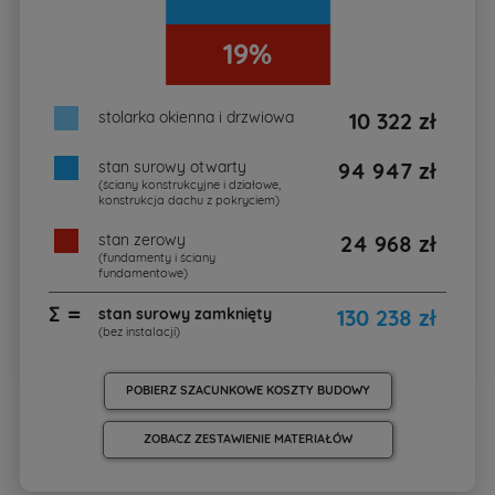
19%
stolarka okienna i drzwiowa
10 322 zł
stan surowy otwarty
94 947 zł
(ściany konstrukcyjne i działowe,
konstrukcja dachu z pokryciem)
stan zerowy
24 968 zł
(fundamenty i ściany
fundamentowe)
∑ =
stan surowy zamknięty
130 238 zł
(bez instalacji)
POBIERZ SZACUNKOWE KOSZTY BUDOWY
ZOBACZ ZESTAWIENIE MATERIAŁÓW