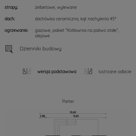
stropy:
żelbetowe, wylewane
dach:
dachówka ceramiczna, kąt nachylenia 45°
ogrzewanie:
gazowe, pakiet "Kotłownia na paliwo stałe",
olejowe
Dzienniki budowy
wersja podstawowa
lustrzane odbicie
Parter