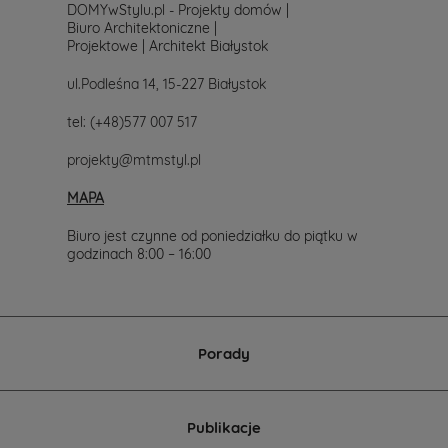
DOMYwStylu.pl - Projekty domów |
Biuro Architektoniczne |
Projektowe | Architekt Białystok
ul.Podleśna 14, 15-227 Białystok
tel:
(+48)577 007 517
projekty@mtmstyl.pl
MAPA
Biuro jest czynne od poniedziałku do piątku w
godzinach 8:00 – 16:00
Porady
Publikacje