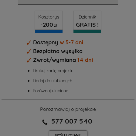
Kosztorys
Dziennik
-200
GRATIS !
zł
Dostępny
w 5-7 dni
Bezpłatna wysyłka
Zwrot/wymiana
14 dni
Drukuj kartę projektu
Dodaj do ulubionych
Porównaj ulubione
Porozmawiaj o projekcie
577 007 540
WYŚLIJ
PYTANIE