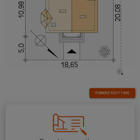
POBIERZ RZUT
1:500