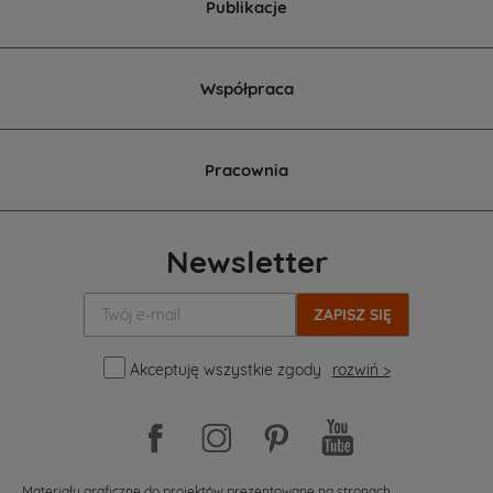
Publikacje
Współpraca
Pracownia
Newsletter
Twój
e-
mail:
Akceptuję wszystkie zgody
rozwiń >
Materiały graficzne do projektów prezentowane na stronach