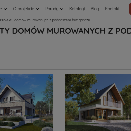
je
O projekcie
Porady
Katalogi
Blog
Kontakt
Projekty domów murowanych z poddaszem bez garażu
TY DOMÓW MUROWANYCH Z POD