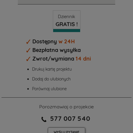
Dziennik
GRATIS !
Dostępny
w 24H
Bezpłatna wysyłka
Zwrot/wymiana
14 dni
Drukuj kartę projektu
Dodaj do ulubionych
Porównaj ulubione
Porozmawiaj o projekcie
577 007 540
WYŚLIJ
PYTANIE