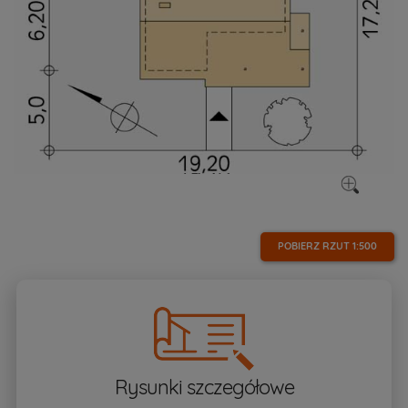
POBIERZ RZUT
1:500
Rysunki szczegółowe