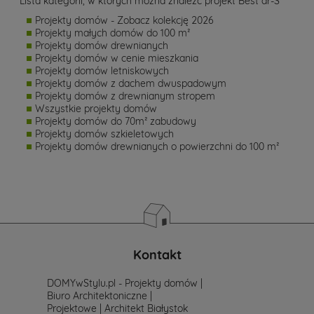
Lista kategorii, w których można znaleźć projekt Best dr-S
Projekty domów - Zobacz kolekcję 2026
Projekty małych domów do 100 m²
Projekty domów drewnianych
Projekty domów w cenie mieszkania
Projekty domów letniskowych
Projekty domów z dachem dwuspadowym
Projekty domów z drewnianym stropem
Wszystkie projekty domów
Projekty domów do 70m² zabudowy
Projekty domów szkieletowych
Projekty domów drewnianych o powierzchni do 100 m²
Kontakt
DOMYwStylu.pl - Projekty domów |
Biuro Architektoniczne |
Projektowe | Architekt Białystok