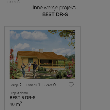
spotkań.
Inne wersje projektu
BEST DR-S
2
|
1
|
0
Pokoje
Łazienki
Garaż
Projekt domu
BEST 3 DR-S
2
40 m