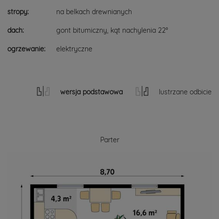
stropy:
na belkach drewnianych
dach:
gont bitumiczny, kąt nachylenia 22°
ogrzewanie:
elektryczne
wersja podstawowa
lustrzane odbicie
Parter