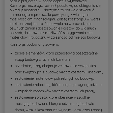
będzie przydatne w negocjacjach z wykonawcą.
Kosztorys może być również podstawą do ubiegania się
o kredyt hipoteczny. Narzędzie to pozwala stworzyć
harmonogram prac ściśle powiązany z własnymi
możliwościami finansowymi. Zaletą kosztorysu w wersji
elektronicznej jest to, że pozwala na wprowadzanie
pewnych zmian i dostosowanie kosztów do własnych
potrzeb, daje również możliwość skorygowania cen
materiałów i robocizny w zależności od miejsca budowy.
Kosztorys budowlany zawiera:
tabelę elementów, która przedstawia poszczególne
etapy budowy wraz z ich kosztami,
przedmiar, który obejmuje zestawienie wszystkich
prac związanych z budową wraz z kosztami i ilościami,
zestawienie materiałów potrzebnych do budowy,
zestawienie robocizny, które obejmuje wynagrodzenie
wszystkich robotników wraz z kosztami ich pracy,
zestawienie sprzętu, które obejmuje wszystkie
maszyny budowlane biorące udział przy budowie
domu, wraz z kosztami ich wynajmu oraz czasu pracy.