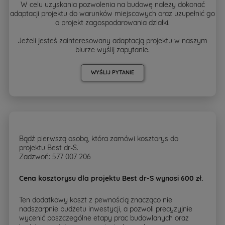
W celu uzyskania pozwolenia na budowę należy dokonać
adaptacji projektu do warunków miejscowych oraz uzupełnić go
o projekt zagospodarowania działki.
Jeżeli jesteś zainteresowany adaptacją projektu w naszym
biurze wyślij zapytanie.
WYŚLIJ PYTANIE
Bądź pierwszą osobą, która zamówi kosztorys do
projektu Best dr-S.
Zadzwoń: 577 007 206
Cena kosztorysu dla projektu Best dr-S wynosi 600 zł.
Ten dodatkowy koszt z pewnością znacząco nie
nadszarpnie budżetu inwestycji, a pozwoli precyzyjnie
wycenić poszczególne etapy prac budowlanych oraz