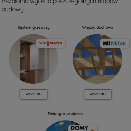
Bezpłatna wycena poszczególnych etapów
budowy
System grzewczy
Więźba dachowa
WYPEŁNIJ
WYPEŁNIJ
Zmiany w projekcie