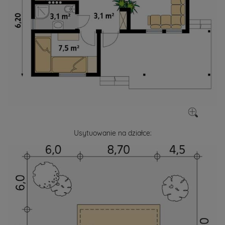
Usytuowanie na działce: