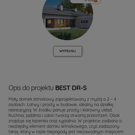
WYPEŁNIJ
Opis do projektu
BEST DR-S
Mały domek letniskowy zaprojektowany z myślą o 2 – 4
osobach. Łatwy i prosty w budowie, idealny na działkę
rekreacyjną. W środku panuje prosty i klarowny układ.
Kuchnia, jadalnia i salon tworzą otwartą przestrzeń. Obok
znajduje się łazienka oraz sypialnia. W projekcie zadbano o
niezbędny element domku letniskowego, czyli zadaszony
taras, który w razie niepogody jest niezawodnym miejscem