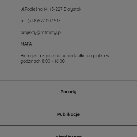
ul.Podleśna 14, 15-227 Białystok
tel:
(+48)577 007 517
projekty@mtmstyl.pl
MAPA
Biuro jest czynne od poniedziałku do piątku w
godzinach 8:00 – 16:00
Porady
Publikacje
Współpraca