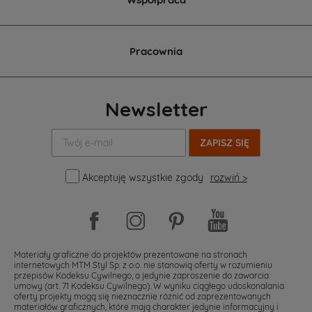
Pracownia
Newsletter
Twój
e-
mail:
Akceptuję wszystkie zgody
rozwiń >
Materiały graficzne do projektów prezentowane na stronach
internetowych MTM Styl Sp. z o.o. nie stanowią oferty w rozumieniu
przepisów Kodeksu Cywilnego, a jedynie zaproszenie do zawarcia
umowy (art. 71 Kodeksu Cywilnego). W wyniku ciągłego udoskonalania
oferty projekty mogą się nieznacznie różnić od zaprezentowanych
materiałów graficznych, które mają charakter jedynie informacyjny i