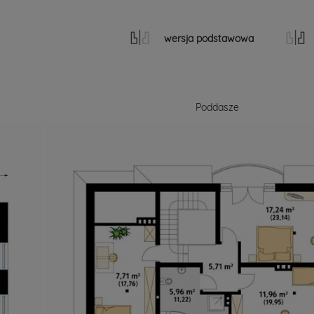
wersja podstawowa
Poddasze