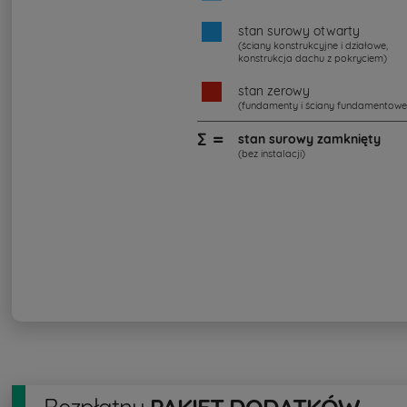
stan surowy otwarty
(ściany konstrukcyjne i działowe,
konstrukcja dachu z pokryciem)
stan zerowy
(fundamenty i ściany fundamentowe
∑ =
stan surowy zamknięty
(bez instalacji)