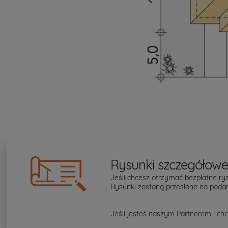
Rysunki szczegółow
Jeśli chcesz otrzymać bezpłatne rys
Rysunki zostaną przesłane na podan
Jeśli jesteś naszym Partnerem i chc