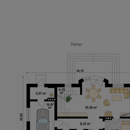
Parter