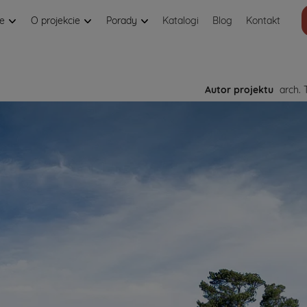
je
O projekcie
Porady
Katalogi
Blog
Kontakt
Autor projektu
arch. 