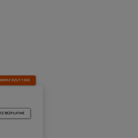
OBIERZ RZUT
1:500
RZ BEZPŁATNIE