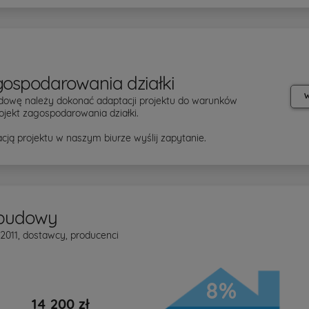
gospodarowania działki
W
dowę należy dokonać adaptacji projektu do warunków
ojekt zagospodarowania działki.
cją projektu w naszym biurze wyślij zapytanie.
 budowy
 2011, dostawcy, producenci
8%
14 200 zł