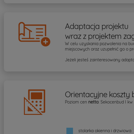
Adaptacja projektu
wraz z projektem za
W celu uzyskania pozwolenia na bu
miejscowych oraz uzupełnić go o pr
Jeżeli jesteś zainteresowany adapta
Orientacyjne koszty
Poziom cen
netto
: Sekocenbud I kw
stolarka okienna i drzwiowa