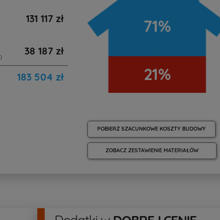
131 117 zł
71%
38 187 zł
)
21%
183 504 zł
POBIERZ SZACUNKOWE KOSZTY BUDOWY
ZOBACZ ZESTAWIENIE MATERIAŁÓW