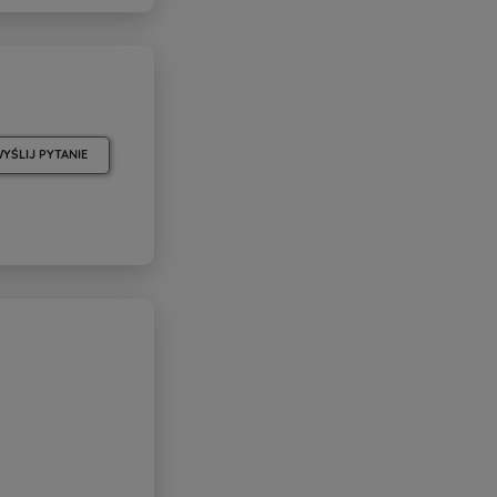
YŚLIJ PYTANIE