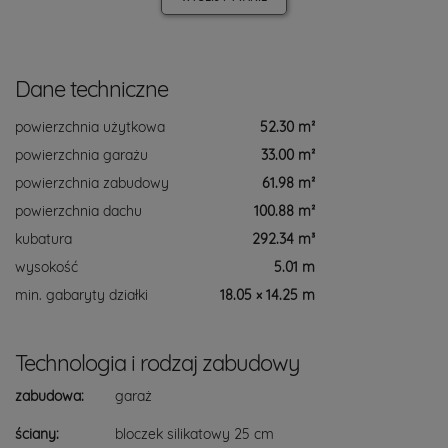
Dane techniczne
powierzchnia użytkowa
52.30 m²
powierzchnia garażu
33.00 m²
powierzchnia zabudowy
61.98 m²
powierzchnia dachu
100.88 m²
kubatura
292.34 m³
wysokość
5.01 m
min. gabaryty działki
18.05 × 14.25 m
Technologia i rodzaj zabudowy
zabudowa:
garaż
ściany:
bloczek silikatowy 25 cm