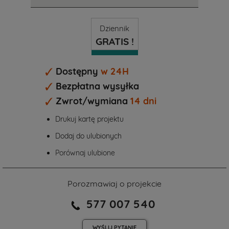
Dziennik
GRATIS !
Dostępny
w 24H
Bezpłatna wysyłka
Zwrot/wymiana
14 dni
Drukuj kartę projektu
Dodaj do ulubionych
Porównaj ulubione
Porozmawiaj o projekcie
577 007 540
WYŚLIJ
PYTANIE