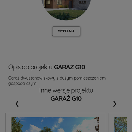
WYPEŁNIJ
Opis do projektu
GARAŻ G10
Garaż dwustanowiskowy z dużym pomieszczeniem
gospodarczym.
Inne wersje projektu
‹
›
GARAŻ G10