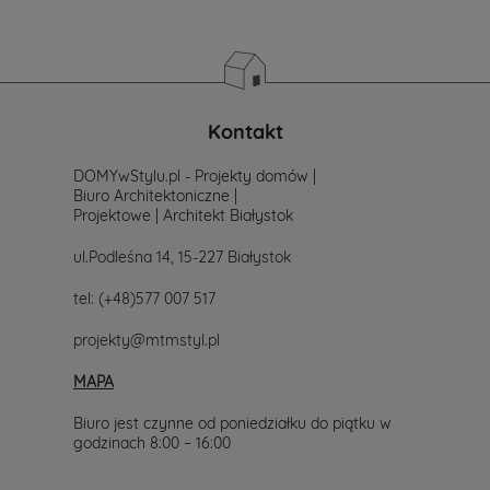
Kontakt
DOMYwStylu.pl - Projekty domów |
Biuro Architektoniczne |
Projektowe | Architekt Białystok
ul.Podleśna 14, 15-227 Białystok
tel:
(+48)577 007 517
projekty@mtmstyl.pl
MAPA
Biuro jest czynne od poniedziałku do piątku w
godzinach 8:00 – 16:00