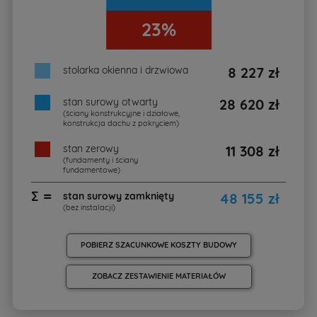
23%
stolarka okienna i drzwiowa
8 227 zł
stan surowy otwarty
28 620 zł
(ściany konstrukcyjne i działowe,
konstrukcja dachu z pokryciem)
stan zerowy
11 308 zł
(fundamenty i ściany
fundamentowe)
∑ =
stan surowy zamknięty
48 155 zł
(bez instalacji)
POBIERZ SZACUNKOWE KOSZTY BUDOWY
ZOBACZ ZESTAWIENIE MATERIAŁÓW