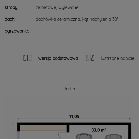
stropy:
żelbetowe, wylewane
dach:
dachówka ceramiczna, kąt nachylenia 30°
ogrzewanie:
wersja podstawowa
lustrzane odbicie
Parter