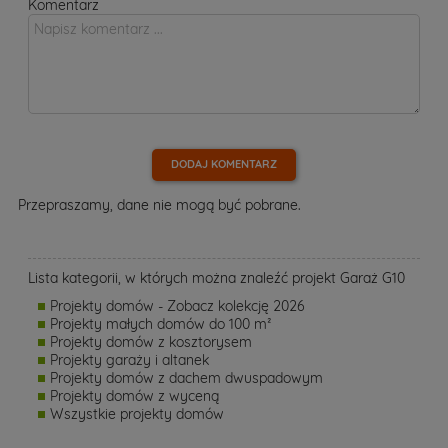
Komentarz
DODAJ KOMENTARZ
Przepraszamy, dane nie mogą być pobrane.
Lista kategorii, w których można znaleźć projekt Garaż G10
Projekty domów - Zobacz kolekcję 2026
Projekty małych domów do 100 m²
Projekty domów z kosztorysem
Projekty garaży i altanek
Projekty domów z dachem dwuspadowym
Projekty domów z wyceną
Wszystkie projekty domów