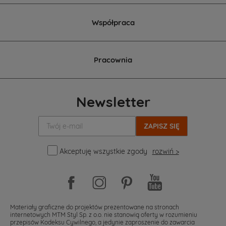
Współpraca
Pracownia
Newsletter
Twój
e-
mail:
Akceptuję wszystkie zgody
rozwiń >
Materiały graficzne do projektów prezentowane na stronach
internetowych MTM Styl Sp. z o.o. nie stanowią oferty w rozumieniu
przepisów Kodeksu Cywilnego, a jedynie zaproszenie do zawarcia