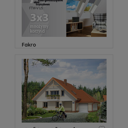
Fakro