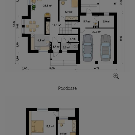
Poddasze