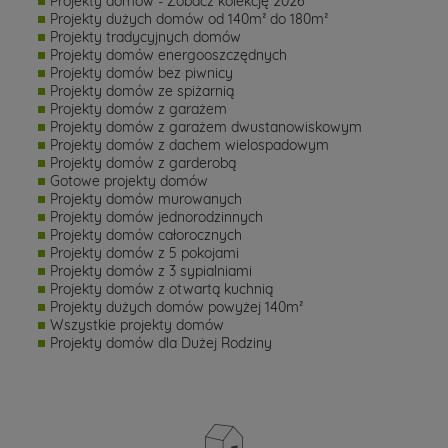
Projekty domów - Zobacz kolekcję 2026
Projekty dużych domów od 140m² do 180m²
Projekty tradycyjnych domów
Projekty domów energooszczędnych
Projekty domów bez piwnicy
Projekty domów ze spiżarnią
Projekty domów z garażem
Projekty domów z garażem dwustanowiskowym
Projekty domów z dachem wielospadowym
Projekty domów z garderobą
Gotowe projekty domów
Projekty domów murowanych
Projekty domów jednorodzinnych
Projekty domów całorocznych
Projekty domów z 5 pokojami
Projekty domów z 3 sypialniami
Projekty domów z otwartą kuchnią
Projekty dużych domów powyżej 140m²
Wszystkie projekty domów
Projekty domów dla Dużej Rodziny