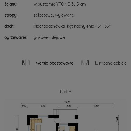
ściany:
w systemie YTONG 36,5 cm
stropy:
żelbetowe, wylewane
dach:
blachodachówka, kąt nachylenia 45° i 35°
ogrzewanie:
gazowe, olejowe
wersja podstawowa
lustrzane odbicie
Parter