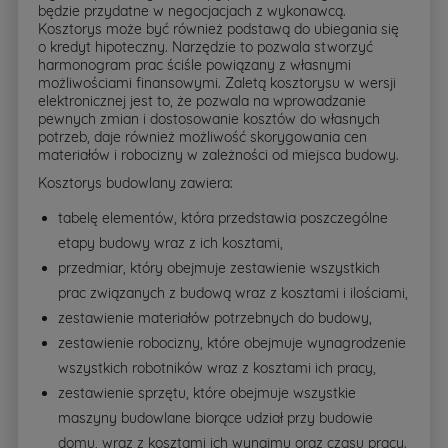
będzie przydatne w negocjacjach z wykonawcą.
Kosztorys może być również podstawą do ubiegania się
o kredyt hipoteczny. Narzędzie to pozwala stworzyć
harmonogram prac ściśle powiązany z własnymi
możliwościami finansowymi. Zaletą kosztorysu w wersji
elektronicznej jest to, że pozwala na wprowadzanie
pewnych zmian i dostosowanie kosztów do własnych
potrzeb, daje również możliwość skorygowania cen
materiałów i robocizny w zależności od miejsca budowy.
Kosztorys budowlany zawiera:
tabelę elementów, która przedstawia poszczególne
etapy budowy wraz z ich kosztami,
przedmiar, który obejmuje zestawienie wszystkich
prac związanych z budową wraz z kosztami i ilościami,
zestawienie materiałów potrzebnych do budowy,
zestawienie robocizny, które obejmuje wynagrodzenie
wszystkich robotników wraz z kosztami ich pracy,
zestawienie sprzętu, które obejmuje wszystkie
maszyny budowlane biorące udział przy budowie
domu, wraz z kosztami ich wynajmu oraz czasu pracy.