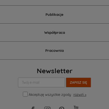
Publikacje
Współpraca
Pracownia
Newsletter
Twój
e-
mail:
Akceptuję wszystkie zgody
rozwiń >