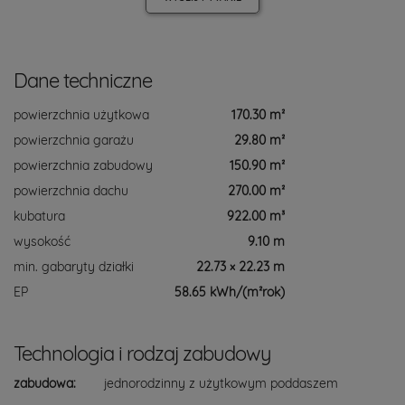
Dane techniczne
powierzchnia użytkowa
170.30 m²
powierzchnia garażu
29.80 m²
powierzchnia zabudowy
150.90 m²
powierzchnia dachu
270.00 m²
kubatura
922.00 m³
wysokość
9.10 m
min. gabaryty działki
22.73 × 22.23 m
EP
58.65 kWh/(m²rok)
Technologia i rodzaj zabudowy
zabudowa:
jednorodzinny z użytkowym poddaszem