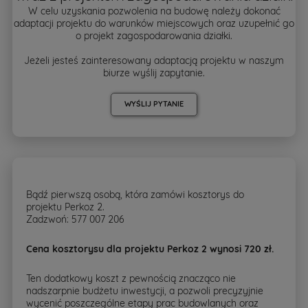
W celu uzyskania pozwolenia na budowę należy dokonać
adaptacji projektu do warunków miejscowych oraz uzupełnić go
o projekt zagospodarowania działki.
Jeżeli jesteś zainteresowany adaptacją projektu w naszym
biurze wyślij zapytanie.
WYŚLIJ PYTANIE
Bądź pierwszą osobą, która zamówi kosztorys do
projektu Perkoz 2.
Zadzwoń: 577 007 206
Cena kosztorysu dla projektu Perkoz 2 wynosi 720 zł.
Ten dodatkowy koszt z pewnością znacząco nie
nadszarpnie budżetu inwestycji, a pozwoli precyzyjnie
wycenić poszczególne etapy prac budowlanych oraz