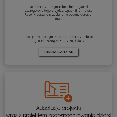
Jeśli chcesz otrzymać bezpłatne rysunki
szczegółowe tego projektu, wypełnij formularz.
Rysunki zostaną przesłane na podany adres e-
mail.
Jeśli jesteś naszym Partnerem i chcesz pobrać
rysunki szczegółowe - kliknij
tutaj »
POBIERZ BEZPŁATNIE
Adaptacja projektu
wraz z projektem zagospodarowania działki