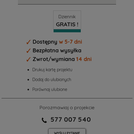
Dziennik
GRATIS !
Dostępny
w 5-7 dni
Bezpłatna wysyłka
Zwrot/wymiana
14 dni
Drukuj kartę projektu
Dodaj do ulubionych
Porównaj ulubione
Porozmawiaj o projekcie
577 007 540
WYŚLIJ
PYTANIE