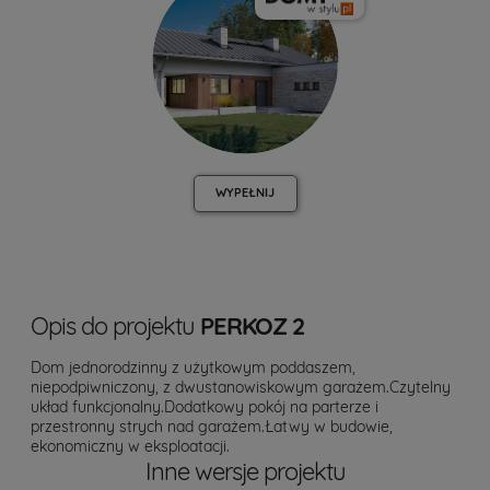
WYPEŁNIJ
Opis do projektu
PERKOZ 2
Dom jednorodzinny z użytkowym poddaszem,
niepodpiwniczony, z dwustanowiskowym garażem.Czytelny
układ funkcjonalny.Dodatkowy pokój na parterze i
przestronny strych nad garażem.Łatwy w budowie,
ekonomiczny w eksploatacji.
Inne wersje projektu