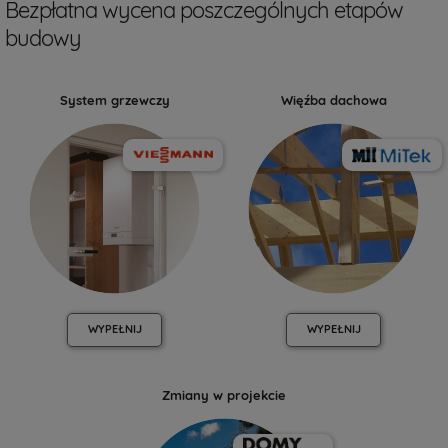
Bezpłatna wycena poszczególnych etapów
budowy
System grzewczy
Więźba dachowa
WYPEŁNIJ
WYPEŁNIJ
Zmiany w projekcie