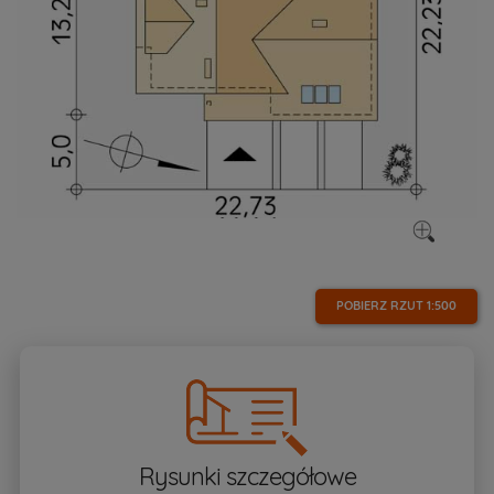
POBIERZ RZUT
1:500
Rysunki szczegółowe