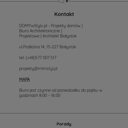
Kontakt
DOMYwStylu.pl - Projekty domów |
Biuro Architektoniczne |
Projektowe | Architekt Białystok
ul.Podleśna 14, 15-227 Białystok
tel:
(+48)577 007 517
projekty@mtmstyl.pl
MAPA
Biuro jest czynne od poniedziałku do piątku w
godzinach 8:00 – 16:00
Porady