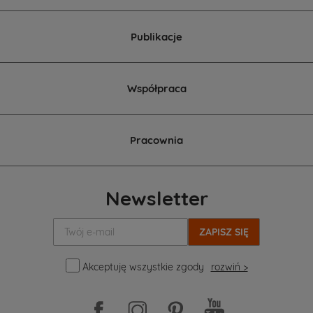
Publikacje
Współpraca
Pracownia
Newsletter
Twój
e-
mail:
Akceptuję wszystkie zgody
rozwiń >