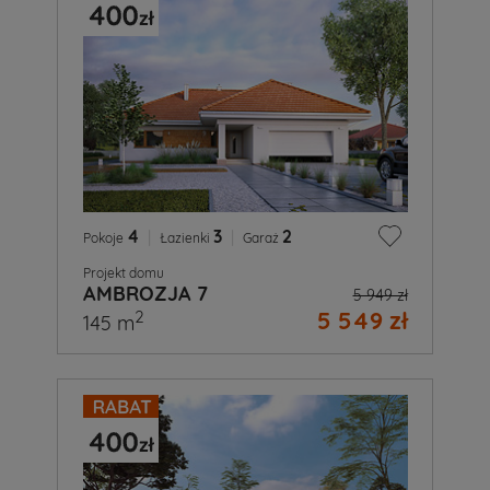
4
|
3
|
2
Pokoje
Łazienki
Garaż
Projekt domu
AMBROZJA 7
5 949 zł
5 549 zł
2
145 m