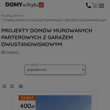
Projekty domów
Projekty domów murowanych parterowych z garażem dwustanowiskowym
PROJEKTY DOMÓW MUROWANYCH
PARTEROWYCH Z GARAŻEM
DWUSTANOWISKOWYM
62
projekty
sortuj