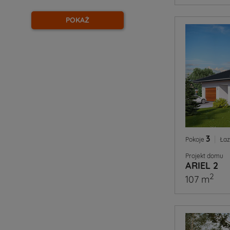
POKAŻ
3
|
Pokoje
Łaz
Projekt domu
ARIEL 2
2
107 m