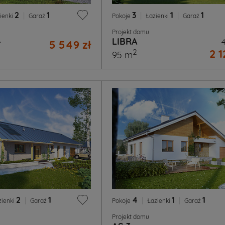
2
|
1
3
|
1
|
1
ienki
Garaż
Pokoje
Łazienki
Garaż
Projekt domu
4
LIBRA
5 549 zł
4
2 1
2
95 m
2
|
1
4
|
1
|
1
zienki
Garaż
Pokoje
Łazienki
Garaż
Projekt domu