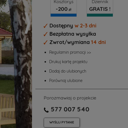
Kosztorys
Dziennik
-200
GRATIS !
zł
Dostępny
w 2-3 dni
Bezpłatna wysyłka
Zwrot/wymiana
14 dni
Regulamin promocji >>
Drukuj kartę projektu
Dodaj do ulubionych
Porównaj ulubione
Porozmawiaj o projekcie
577 007 540
WYŚLIJ
PYTANIE