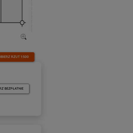
OBIERZ RZUT
1:500
RZ BEZPŁATNIE