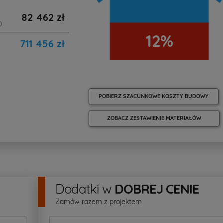
82 462 zł
)
12%
711 456 zł
POBIERZ SZACUNKOWE KOSZTY BUDOWY
ZOBACZ ZESTAWIENIE MATERIAŁÓW
Dodatki
w
DOBREJ CENIE
Zamów razem z projektem