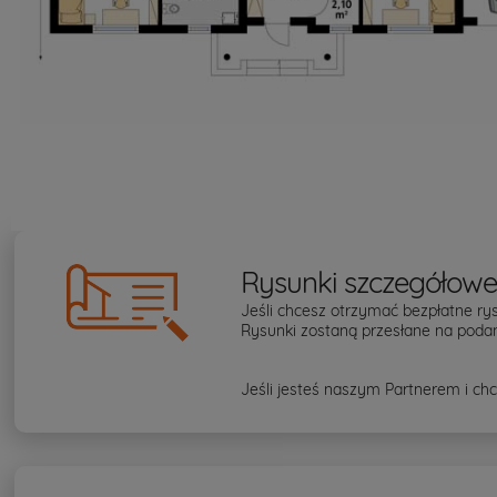
Rysunki szczegółow
Jeśli chcesz otrzymać bezpłatne rys
Rysunki zostaną przesłane na podan
Jeśli jesteś naszym Partnerem i chc