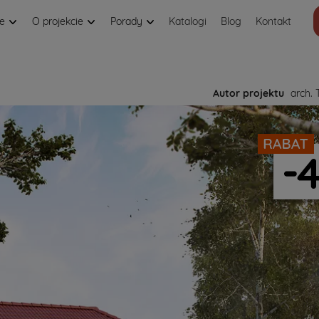
je
O projekcie
Porady
Katalogi
Blog
Kontakt
Autor projektu
arch. 