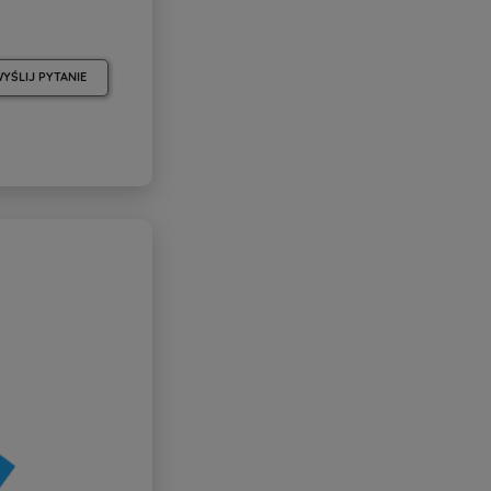
YŚLIJ PYTANIE