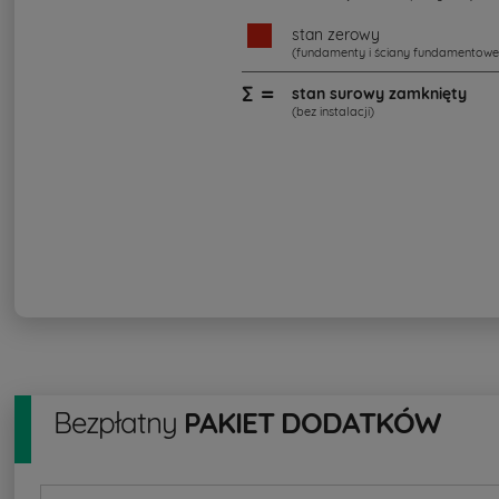
stan zerowy
(fundamenty i ściany fundamentowe
∑ =
stan surowy zamknięty
(bez instalacji)
Bezpłatny
PAKIET DODATKÓW