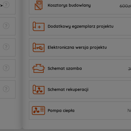
z
▸
Kosztorys budowlany
600z
Dodatkowy egzemplarz projektu
Elektroniczna wersja projektu
Schemat szamba
7
Schemat rekuperacji
Pompa ciepła
N