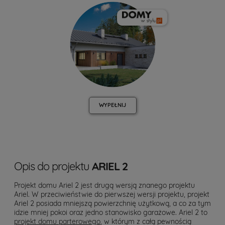
WYPEŁNIJ
Opis do projektu
ARIEL 2
Projekt domu Ariel 2 jest drugą wersją znanego projektu
Ariel. W przeciwieństwie do pierwszej wersji projektu, projekt
Ariel 2 posiada mniejszą powierzchnię użytkową, a co za tym
idzie mniej pokoi oraz jedno stanowisko garażowe. Ariel 2 to
projekt domu parterowego
, w którym z całą pewnością