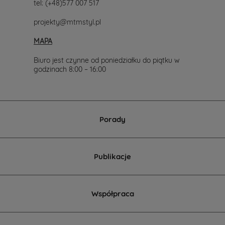
tel:
(+48)577 007 517
projekty@mtmstyl.pl
MAPA
Biuro jest czynne od poniedziałku do piątku w
godzinach 8:00 – 16:00
Porady
Publikacje
Współpraca