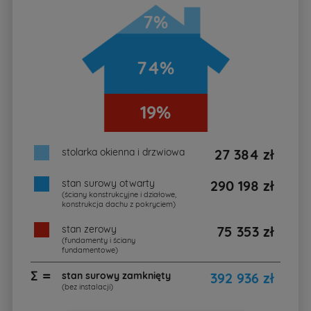
7%
74%
19%
stolarka okienna i drzwiowa
27 384 zł
stan surowy otwarty
290 198 zł
(ściany konstrukcyjne i działowe,
konstrukcja dachu z pokryciem)
stan zerowy
75 353 zł
(fundamenty i ściany
fundamentowe)
∑ =
stan surowy zamknięty
392 936 zł
(bez instalacji)