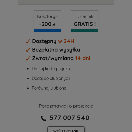
Kosztorys
Dziennik
-200
GRATIS !
zł
Dostępny
w 24H
Bezpłatna wysyłka
Zwrot/wymiana
14 dni
Drukuj kartę projektu
Dodaj do ulubionych
Porównaj ulubione
Porozmawiaj o projekcie
577 007 540
WYŚLIJ
PYTANIE