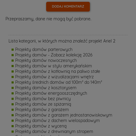
DODAJ KOMENTARZ
Przepraszamy, dane nie mogą być pobrane.
Lista kategorii, w których można znaleźć projekt Ariel 2
Projekty domów parterowych
Projekty domów - Zobacz kolekcję 2026
Projekty domów nowoczesnych
Projekty domów w stylu amerykańskim
Projekty domów z kotłownią na paliwo stałe
Projekty domów z wizualizacjami wnętrz
Projekty średnich domów od 100m² do 140m²
Projekty domów z kosztorysem
Projekty domów energooszczędnych
Projekty domów bez piwnicy
Projekty domów ze spiżarnią
Projekty domów z garażem
Projekty domów z garażem jednostanowiskowym
Projekty domów z dachem wielospadowym
Projekty domów z wyceną
Projekty domów z drewnianym stropem