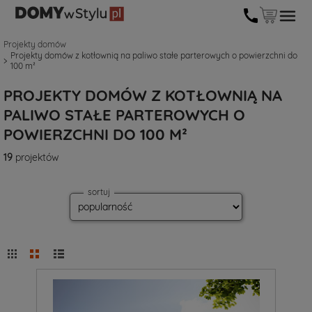
Projekty domów
Projekty domów z kotłownią na paliwo stałe parterowych o powierzchni do
100 m²
PROJEKTY DOMÓW Z KOTŁOWNIĄ NA
PALIWO STAŁE PARTEROWYCH O
POWIERZCHNI DO 100 M²
19
projektów
sortuj