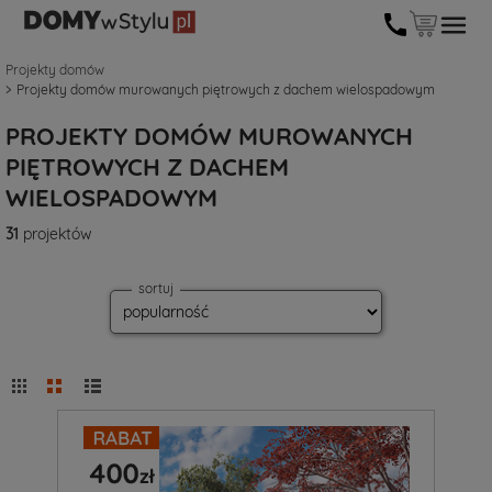
Projekty domów
Projekty domów murowanych piętrowych z dachem wielospadowym
PROJEKTY DOMÓW MUROWANYCH
PIĘTROWYCH Z DACHEM
WIELOSPADOWYM
31
projektów
sortuj