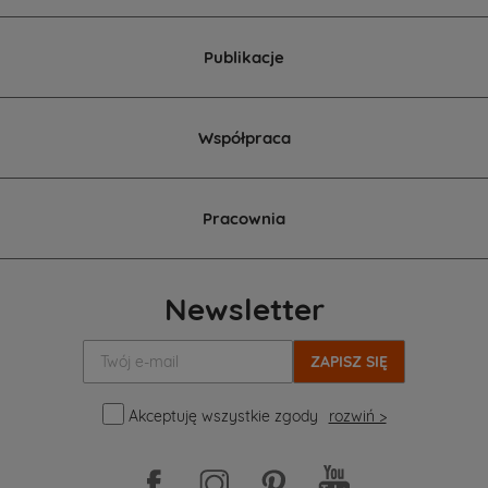
Publikacje
Współpraca
Pracownia
Newsletter
Twój
e-
mail:
Akceptuję wszystkie zgody
rozwiń >