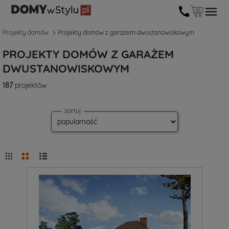
Projekty domów
Projekty domów z garażem dwustanowiskowym
PROJEKTY DOMÓW Z GARAŻEM
DWUSTANOWISKOWYM
187
projektów
sortuj