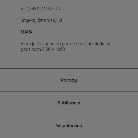
tel:
(+48)577 007 517
projekty@mtmstyl.pl
MAPA
Biuro jest czynne od poniedziałku do piątku w
godzinach 8:00 – 16:00
Porady
Publikacje
Współpraca