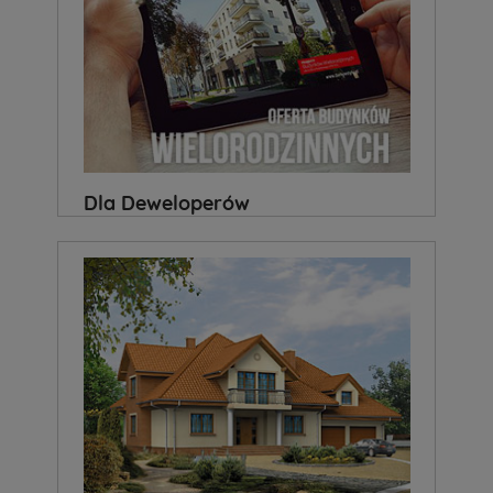
Dla Deweloperów