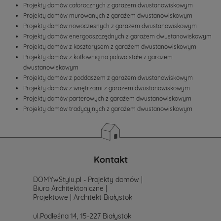
Projekty domów całorocznych z garażem dwustanowiskowym
Projekty domów murowanych z garażem dwustanowiskowym
Projekty domów nowoczesnych z garażem dwustanowiskowym
Projekty domów energooszczędnych z garażem dwustanowiskowym
Projekty domów z kosztorysem z garażem dwustanowiskowym
Projekty domów z kotłownią na paliwo stałe z garażem
dwustanowiskowym
Projekty domów z poddaszem z garażem dwustanowiskowym
Projekty domów z wnętrzami z garażem dwustanowiskowym
Projekty domów parterowych z garażem dwustanowiskowym
Projekty domów tradycyjnych z garażem dwustanowiskowym
Kontakt
DOMYwStylu.pl - Projekty domów |
Biuro Architektoniczne |
Projektowe | Architekt Białystok
ul.Podleśna 14, 15-227 Białystok