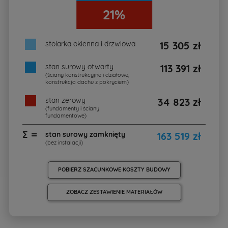
21%
stolarka okienna i drzwiowa
15 305 zł
stan surowy otwarty
113 391 zł
(ściany konstrukcyjne i działowe,
konstrukcja dachu z pokryciem)
stan zerowy
34 823 zł
(fundamenty i ściany
fundamentowe)
∑ =
stan surowy zamknięty
163 519 zł
(bez instalacji)
POBIERZ SZACUNKOWE KOSZTY BUDOWY
ZOBACZ ZESTAWIENIE MATERIAŁÓW