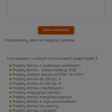
DODAJ KOMENTARZ
Przepraszamy, dane nie mogą być pobrane.
Lista kategorii, w których można znaleźć projekt Azalia 3
Projekty domów z użytkowym poddaszem
Projekty domów - Zobacz kolekcję 2026
Projekty średnich domów od 100m² do 140m²
Projekty domów do 200 tys. zł
Projekty domów do 250 tys. zł
Projekty domów z kosztorysem
Projekty tradycyjnych domów
Projekty domów energooszczędnych
Projekty domów w stylu prowansalskim
Projekty domów bez piwnicy
Projekty domów z garażem