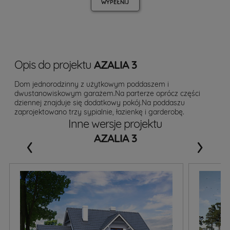
WYPEŁNIJ
Opis do projektu
AZALIA 3
Dom jednorodzinny z użytkowym poddaszem i
dwustanowiskowym garażem.Na parterze oprócz części
dziennej znajduje się dodatkowy pokój.Na poddaszu
zaprojektowano trzy sypialnie, łazienkę i garderobę.
Inne wersje projektu
‹
›
AZALIA 3