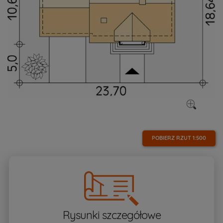
POBIERZ RZUT
1:500
Rysunki szczegółowe