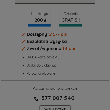
Kosztorys
Dziennik
-200
GRATIS !
zł
Dostępny
w 5-7 dni
Bezpłatna wysyłka
Zwrot/wymiana
14 dni
Drukuj kartę projektu
Dodaj do ulubionych
Porównaj ulubione
Porozmawiaj o projekcie
577 007 540
WYŚLIJ
PYTANIE