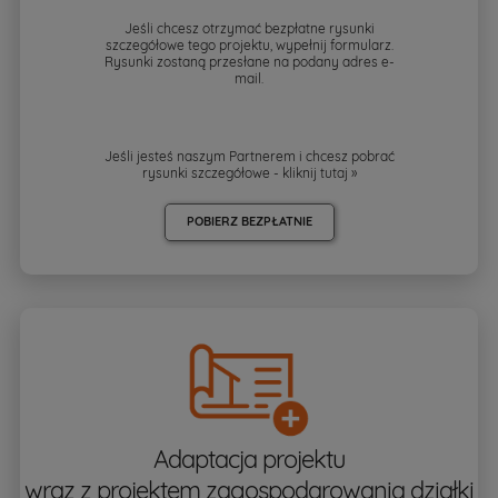
Jeśli chcesz otrzymać bezpłatne rysunki
szczegółowe tego projektu, wypełnij formularz.
Rysunki zostaną przesłane na podany adres e-
mail.
Jeśli jesteś naszym Partnerem i chcesz pobrać
rysunki szczegółowe - kliknij
tutaj »
POBIERZ BEZPŁATNIE
Adaptacja projektu
wraz z projektem zagospodarowania działki