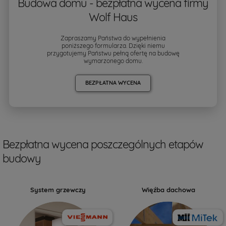
Budowa domu - bezpłatna wycena firmy
Wolf Haus
Zapraszamy Państwa do wypełnienia
poniższego formularza. Dzięki niemu
przygotujemy Państwu pełną ofertę na budowę
wymarzonego domu.
BEZPŁATNA WYCENA
Bezpłatna wycena poszczególnych etapów
budowy
System grzewczy
Więźba dachowa