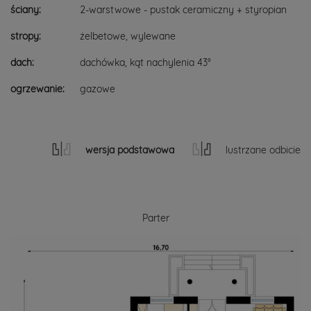
ściany:
2-warstwowe - pustak ceramiczny + styropian
stropy:
żelbetowe, wylewane
dach:
dachówka, kąt nachylenia 43°
ogrzewanie:
gazowe
wersja podstawowa
lustrzane odbicie
Parter