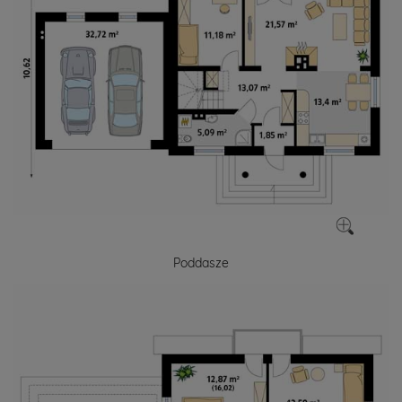
Poddasze