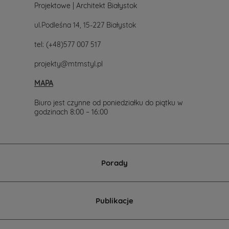
Projektowe | Architekt Białystok
ul.Podleśna 14, 15-227 Białystok
tel:
(+48)577 007 517
projekty@mtmstyl.pl
MAPA
Biuro jest czynne od poniedziałku do piątku w
godzinach 8:00 – 16:00
Porady
Publikacje