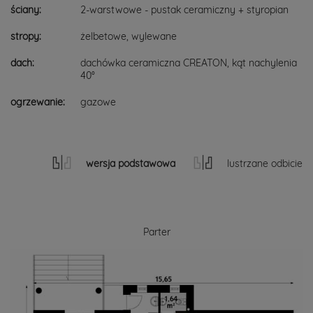
ściany:
2-warstwowe - pustak ceramiczny + styropian
stropy:
żelbetowe, wylewane
dach:
dachówka ceramiczna CREATON, kąt nachylenia
40°
ogrzewanie:
gazowe
wersja podstawowa
lustrzane odbicie
Parter