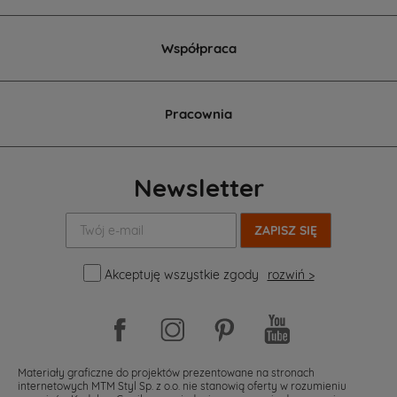
Współpraca
Pracownia
Newsletter
Twój
e-
mail:
Akceptuję wszystkie zgody
rozwiń >
Materiały graficzne do projektów prezentowane na stronach
internetowych MTM Styl Sp. z o.o. nie stanowią oferty w rozumieniu