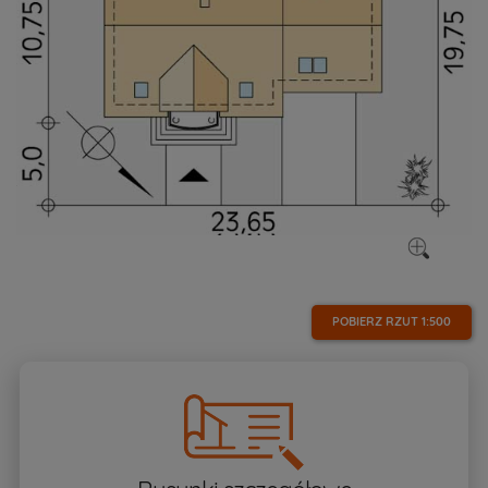
POBIERZ RZUT
1:500