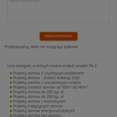
DODAJ KOMENTARZ
Przepraszamy, dane nie mogą być pobrane.
Lista kategorii, w których można znaleźć projekt Pik 2
Projekty domów z użytkowym poddaszem
Projekty domów - Zobacz kolekcję 2026
Projekty domów z wizualizacjami wnętrz
Projekty średnich domów od 100m² do 140m²
Projekty domów do 200 tys. zł
Projekty domów do 250 tys. zł
Projekty domów z kosztorysem
Projekty tradycyjnych domów
Projekty domów energooszczędnych
Projekty domów bez piwnicy