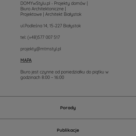
DOMYwStylu.pl - Projekty domów |
Biuro Architektoniczne |
Projektowe | Architekt Białystok
ul.Podleśna 14, 15-227 Białystok
tel:
(+48)577 007 517
projekty@mtmstyl.pl
MAPA
Biuro jest czynne od poniedziałku do piątku w
godzinach 8:00 – 16:00
Porady
Publikacje