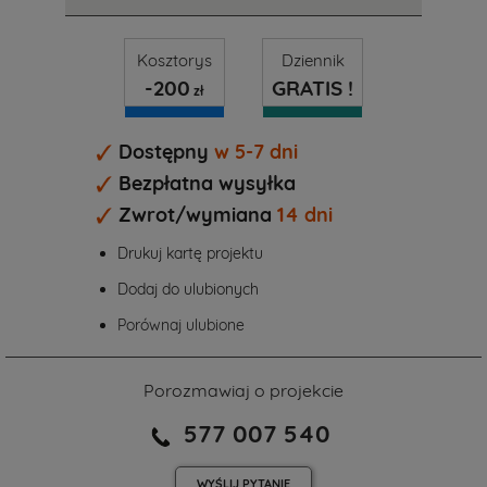
Kosztorys
Dziennik
-200
GRATIS !
zł
Dostępny
w 5-7 dni
Bezpłatna wysyłka
Zwrot/wymiana
14 dni
Drukuj kartę projektu
Dodaj do ulubionych
Porównaj ulubione
Porozmawiaj o projekcie
577 007 540
WYŚLIJ
PYTANIE