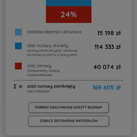
24%
stolarka okienna i drzwiowa
15 198 zł
stan surowy otwarty
114 333 zł
(ściany konstrukcyjne i działowe,
konstrukcja dachu z pokryciem)
stan zerowy
40 074 zł
(fundamenty i ściany
fundamentowe)
∑ =
stan surowy zamknięty
169 605 zł
(bez instalacji)
POBIERZ SZACUNKOWE KOSZTY BUDOWY
ZOBACZ ZESTAWIENIE MATERIAŁÓW