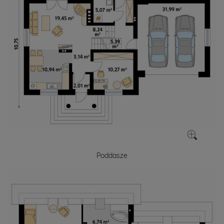
Poddasze