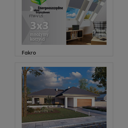
Fakro