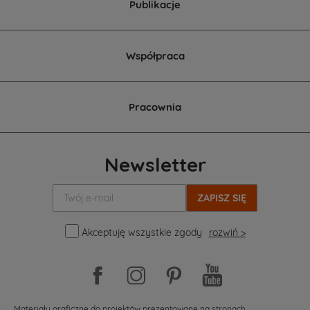
Publikacje
Współpraca
Pracownia
Newsletter
Twój
e-
mail:
Akceptuję wszystkie zgody
rozwiń >
Materiały graficzne do projektów prezentowane na stronach