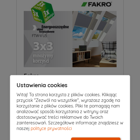
Fakro
Ustawienia cookies
Witaj! Ta strona korzysta z plików cookies. Klikając
przycisk "Zezwól na wszystkie", wyrażasz zgodę na
korzystanie z plików cookies. Pliki te pomagają nam
analizować sposób korzystania z witryny oraz
dostosowywać treści reklamowe do Twoich
zainteresowań. Szczegółowe informacje znajdziesz w
naszej
polityce prywatności