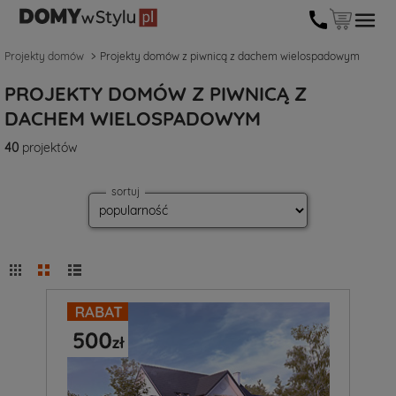
Projekty domów
Projekty domów z piwnicą z dachem wielospadowym
PROJEKTY DOMÓW Z PIWNICĄ Z
DACHEM WIELOSPADOWYM
40
projektów
sortuj