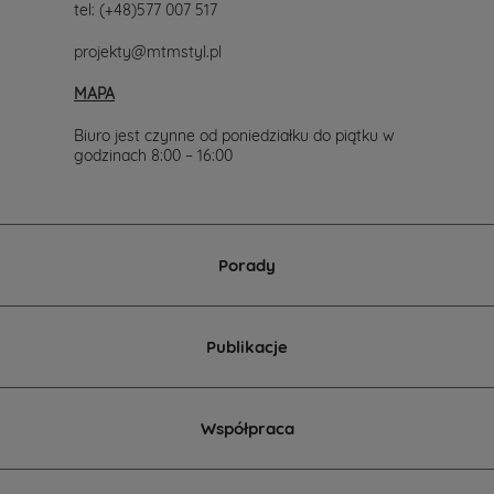
tel:
(+48)577 007 517
projekty@mtmstyl.pl
MAPA
Biuro jest czynne od poniedziałku do piątku w
godzinach 8:00 – 16:00
Porady
Publikacje
Współpraca