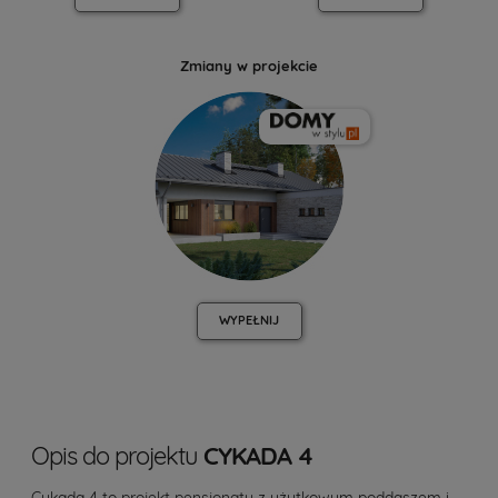
Zmiany w projekcie
WYPEŁNIJ
Opis do projektu
CYKADA 4
Cykada 4 to
projekt pensjonatu
z użytkowym poddaszem i