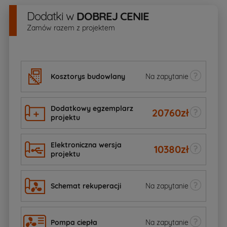
Dodatki
w
DOBREJ CENIE
Zamów razem z projektem
Kosztorys budowlany
Na zapytanie
Dodatkowy egzemplarz
20760
zł
projektu
Elektroniczna wersja
10380
zł
projektu
Schemat rekuperacji
Na zapytanie
Pompa ciepła
Na zapytanie