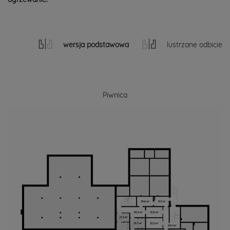
wersja podstawowa
lustrzane odbicie
Piwnica