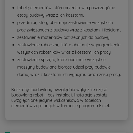
tabelę elementów, która przedstawia poszczególne
etapy budowy wraz z ich kosztami,
przedmiar, który obejmuje zestawienie wszystkich
prac związanych z budową wraz z kosztami i ilościami,
zestawienie materiałów potrzebnych do budowy,
zestawienie robocizny, które obejmuje wynagrodzenie
wszystkich robotników wraz z kosztami ich pracy,
zestawienie sprzętu, które obejmuje wszystkie
maszyny budowlane biorące udział przy budowie
domu, wraz z kosztami ich wynajmu oraz czasu pracy.
Kosztorys budowlany uwzględnia wyłącznie część
budowlaną robót – bez instalacji. Instalacje zostały
uwzględnione jedynie wskaźnikowo w tabelach
elementów zapisanych w formacie programu Excel.