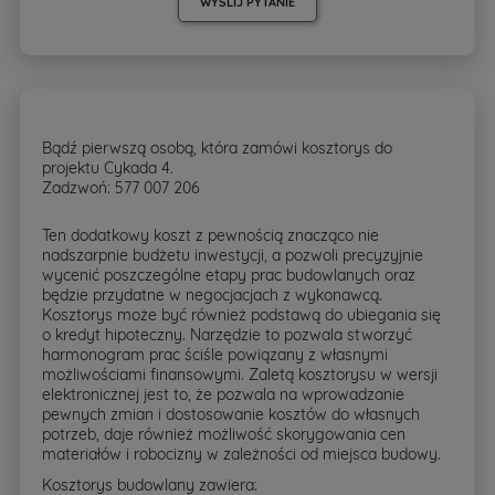
WYŚLIJ PYTANIE
Bądź pierwszą osobą, która zamówi kosztorys do
projektu Cykada 4.
Zadzwoń: 577 007 206
Ten dodatkowy koszt z pewnością znacząco nie
nadszarpnie budżetu inwestycji, a pozwoli precyzyjnie
wycenić poszczególne etapy prac budowlanych oraz
będzie przydatne w negocjacjach z wykonawcą.
Kosztorys może być również podstawą do ubiegania się
o kredyt hipoteczny. Narzędzie to pozwala stworzyć
harmonogram prac ściśle powiązany z własnymi
możliwościami finansowymi. Zaletą kosztorysu w wersji
elektronicznej jest to, że pozwala na wprowadzanie
pewnych zmian i dostosowanie kosztów do własnych
potrzeb, daje również możliwość skorygowania cen
materiałów i robocizny w zależności od miejsca budowy.
Kosztorys budowlany zawiera: