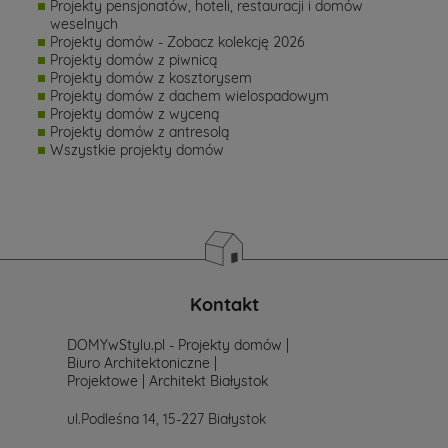
Projekty pensjonatów, hoteli, restauracji i domów
weselnych
Projekty domów - Zobacz kolekcję 2026
Projekty domów z piwnicą
Projekty domów z kosztorysem
Projekty domów z dachem wielospadowym
Projekty domów z wyceną
Projekty domów z antresolą
Wszystkie projekty domów
Kontakt
DOMYwStylu.pl - Projekty domów |
Biuro Architektoniczne |
Projektowe | Architekt Białystok
ul.Podleśna 14, 15-227 Białystok