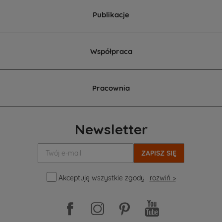
Publikacje
Współpraca
Pracownia
Newsletter
Twój
e-
mail:
Akceptuję wszystkie zgody
rozwiń >