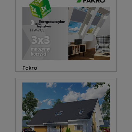
Fakro