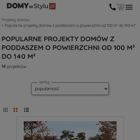
Projekty domów
Popularne projekty domów z poddaszem o powierzchni od 100 m² do 140 m²
POPULARNE PROJEKTY DOMÓW Z
PODDASZEM O POWIERZCHNI OD 100 M²
DO 140 M²
14
projektów
sortuj