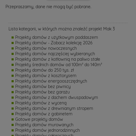
Przepraszamy, dane nie mogą być pobrane.
Lista kategorii, w których można znaleźć projekt Mak 3
Projekty domów z użytkowym poddaszem
Projekty domów - Zobacz kolekcję 2026
Projekty domów nowoczesnych
Projekty domów najczęściej wybieranych
Projekty domów z kotłownią na paliwo stałe
Projekty średnich domów od 100m² do 140m²
Projekty domów do 250 tys. zł
Projekty domów z kosztorysem
Projekty domów energooszczędnych
Projekty domów bez piwnicy
Projekty domów bez garażu
Projekty domów z dachem dwuspadowym
Projekty domów z wyceną
Projekty domów z drewnianym stropem
Projekty domów z gabinetem
Gotowe projekty domów
Projekty domów murowanych
Projekty domów jednorodzinnych
Projekty domów całorocznych