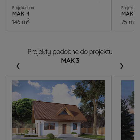
Projekt domu
Projekt d
MAK 4
MAK 2
2
2
146 m
75 m
Projekty podobne do projektu
‹
›
MAK 3