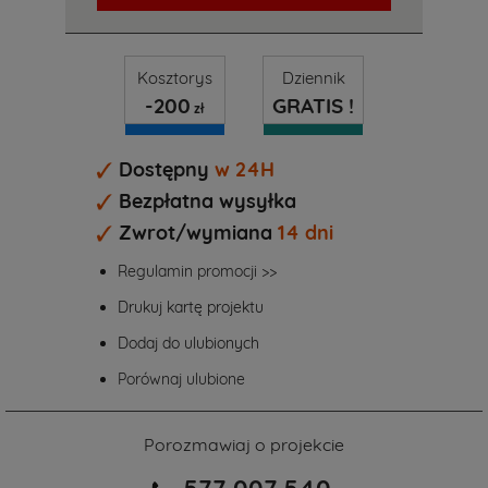
Kosztorys
Dziennik
-200
GRATIS !
zł
Dostępny
w 24H
Bezpłatna wysyłka
Zwrot/wymiana
14 dni
Regulamin promocji >>
Drukuj kartę projektu
Dodaj do ulubionych
Porównaj ulubione
Porozmawiaj o projekcie
577 007 540