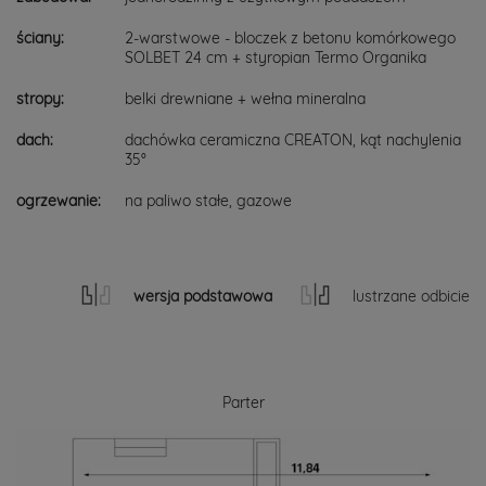
ściany:
2-warstwowe - bloczek z betonu komórkowego
SOLBET 24 cm + styropian Termo Organika
stropy:
belki drewniane + wełna mineralna
dach:
dachówka ceramiczna CREATON, kąt nachylenia
35°
ogrzewanie:
na paliwo stałe, gazowe
wersja podstawowa
lustrzane odbicie
Parter