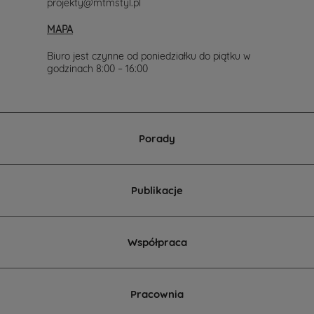
projekty@mtmstyl.pl
MAPA
Biuro jest czynne od poniedziałku do piątku w
godzinach 8:00 – 16:00
Porady
Publikacje
Współpraca
Pracownia