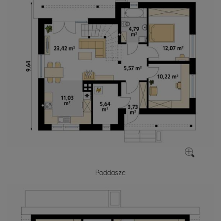
Poddasze