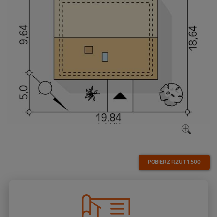
POBIERZ RZUT
1:500