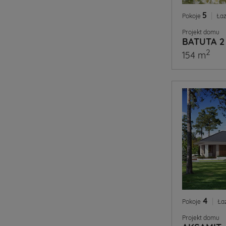
5
|
Pokoje
Łaz
Projekt domu
BATUTA 2
2
154 m
4
|
Pokoje
Ła
Projekt domu