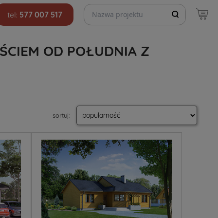
Szukaj projektów
tel:
577 007 517
ŚCIEM OD POŁUDNIA Z
sortuj
: