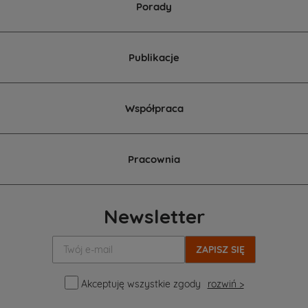
Porady
Publikacje
Współpraca
Pracownia
Newsletter
Twój
e-
mail:
Akceptuję wszystkie zgody
rozwiń >