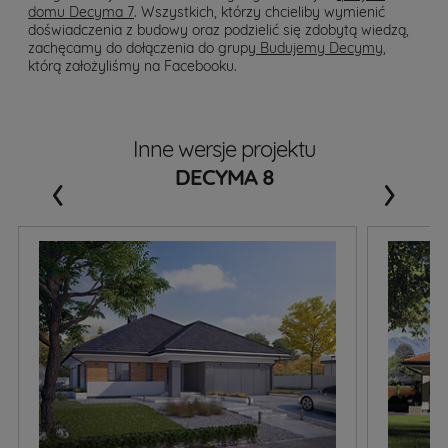
domu Decyma 7
. Wszystkich, którzy chcieliby wymienić
doświadczenia z budowy oraz podzielić się zdobytą wiedzą,
zachęcamy do dołączenia do grupy
Budujemy Decymy
,
którą założyliśmy na Facebooku.
Inne wersje projektu
‹
›
DECYMA 8