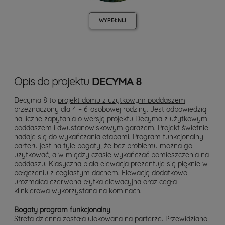
WYPEŁNIJ
Opis do projektu
DECYMA 8
Decyma 8 to
projekt domu z użytkowym poddaszem
przeznaczony dla 4 – 6-osobowej rodziny. Jest odpowiedzią
na liczne zapytania o wersję projektu Decyma z użytkowym
poddaszem i dwustanowiskowym garażem. Projekt świetnie
nadaje się do wykańczania etapami. Program funkcjonalny
parteru jest na tyle bogaty, że bez problemu można go
użytkować, a w między czasie wykańczać pomieszczenia na
poddaszu. Klasyczna biała elewacja prezentuje się pięknie w
połączeniu z ceglastym dachem. Elewację dodatkowo
urozmaica czerwona płytka elewacyjna oraz cegła
klinkierowa wykorzystana na kominach.
Bogaty program funkcjonalny
Strefa dzienna została ulokowana na parterze. Przewidziano