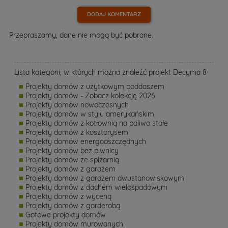
DODAJ KOMENTARZ
Przepraszamy, dane nie mogą być pobrane.
Lista kategorii, w których można znaleźć projekt Decyma 8
Projekty domów z użytkowym poddaszem
Projekty domów - Zobacz kolekcję 2026
Projekty domów nowoczesnych
Projekty domów w stylu amerykańskim
Projekty domów z kotłownią na paliwo stałe
Projekty domów z kosztorysem
Projekty domów energooszczędnych
Projekty domów bez piwnicy
Projekty domów ze spiżarnią
Projekty domów z garażem
Projekty domów z garażem dwustanowiskowym
Projekty domów z dachem wielospadowym
Projekty domów z wyceną
Projekty domów z garderobą
Gotowe projekty domów
Projekty domów murowanych