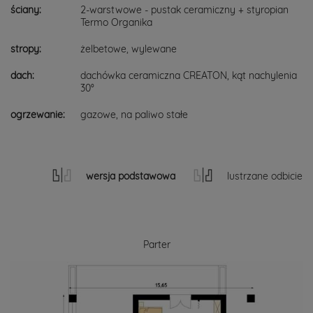
ściany:
2-warstwowe - pustak ceramiczny + styropian
Termo Organika
stropy:
żelbetowe, wylewane
dach:
dachówka ceramiczna CREATON, kąt nachylenia
30°
ogrzewanie:
gazowe, na paliwo stałe
wersja podstawowa
lustrzane odbicie
Parter