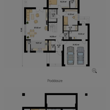
Poddasze