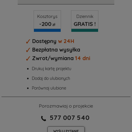
Kosztorys
Dziennik
-200
GRATIS !
zł
Dostępny
w 24H
Bezpłatna wysyłka
Zwrot/wymiana
14 dni
Drukuj kartę projektu
Dodaj do ulubionych
Porównaj ulubione
Porozmawiaj o projekcie
577 007 540
WYŚLIJ
PYTANIE