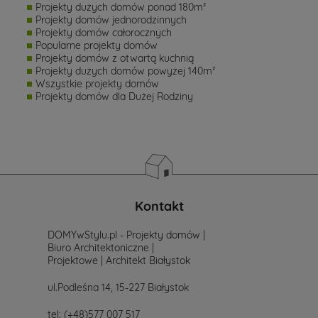
Projekty dużych domów ponad 180m²
Projekty domów jednorodzinnych
Projekty domów całorocznych
Popularne projekty domów
Projekty domów z otwartą kuchnią
Projekty dużych domów powyżej 140m²
Wszystkie projekty domów
Projekty domów dla Dużej Rodziny
Kontakt
DOMYwStylu.pl - Projekty domów |
Biuro Architektoniczne |
Projektowe | Architekt Białystok
ul.Podleśna 14, 15-227 Białystok
tel:
(+48)577 007 517