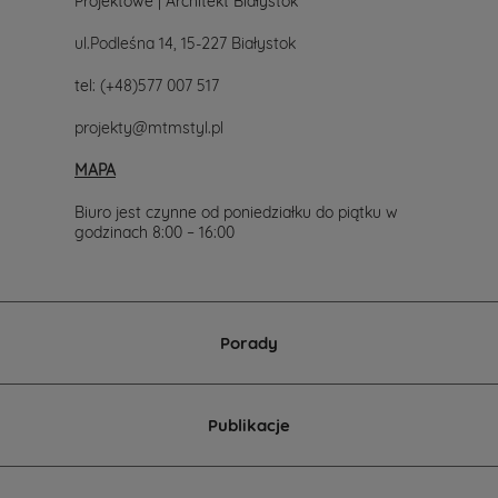
Projektowe | Architekt Białystok
ul.Podleśna 14, 15-227 Białystok
tel:
(+48)577 007 517
projekty@mtmstyl.pl
MAPA
Biuro jest czynne od poniedziałku do piątku w
godzinach 8:00 – 16:00
Porady
Publikacje