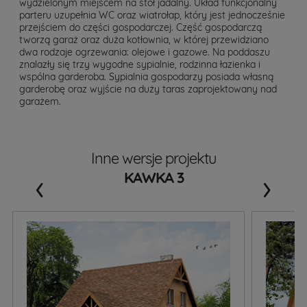
wydzielonym miejscem na stół jadalny. Układ funkcjonalny
parteru uzupełnia WC oraz wiatrołap, który jest jednocześnie
przejściem do części gospodarczej. Część gospodarczą
tworzą garaż oraz duża kotłownia, w której przewidziano
dwa rodzaje ogrzewania: olejowe i gazowe. Na poddaszu
znalazły się trzy wygodne sypialnie, rodzinna łazienka i
wspólna garderoba. Sypialnia gospodarzy posiada własną
garderobę oraz wyjście na duży taras zaprojektowany nad
garażem.
Inne wersje projektu
‹
›
KAWKA 3