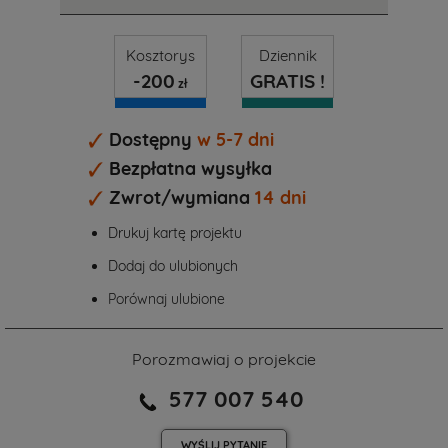
Kosztorys
Dziennik
-200
GRATIS !
zł
Dostępny
w 5-7 dni
Bezpłatna wysyłka
Zwrot/wymiana
14 dni
Drukuj kartę projektu
Dodaj do ulubionych
Porównaj ulubione
Porozmawiaj o projekcie
577 007 540
WYŚLIJ
PYTANIE