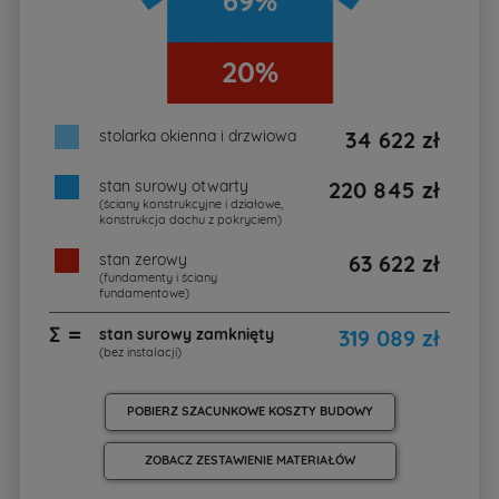
69%
20%
stolarka okienna i drzwiowa
34 622 zł
stan surowy otwarty
220 845 zł
(ściany konstrukcyjne i działowe,
konstrukcja dachu z pokryciem)
stan zerowy
63 622 zł
(fundamenty i ściany
fundamentowe)
∑ =
stan surowy zamknięty
319 089 zł
(bez instalacji)
POBIERZ SZACUNKOWE KOSZTY BUDOWY
ZOBACZ ZESTAWIENIE MATERIAŁÓW