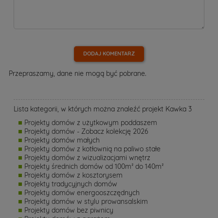
DODAJ KOMENTARZ
Przepraszamy, dane nie mogą być pobrane.
Lista kategorii, w których można znaleźć projekt Kawka 3
Projekty domów z użytkowym poddaszem
Projekty domów - Zobacz kolekcję 2026
Projekty domów małych
Projekty domów z kotłownią na paliwo stałe
Projekty domów z wizualizacjami wnętrz
Projekty średnich domów od 100m² do 140m²
Projekty domów z kosztorysem
Projekty tradycyjnych domów
Projekty domów energooszczędnych
Projekty domów w stylu prowansalskim
Projekty domów bez piwnicy