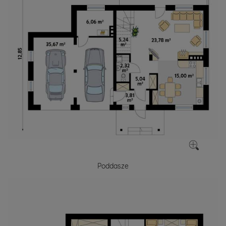
Poddasze