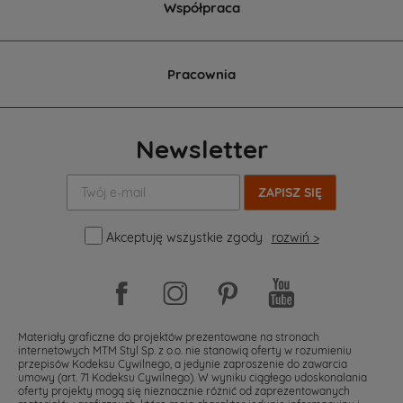
Współpraca
Pracownia
Newsletter
Twój
e-
mail:
Akceptuję wszystkie zgody
rozwiń >
Materiały graficzne do projektów prezentowane na stronach
internetowych MTM Styl Sp. z o.o. nie stanowią oferty w rozumieniu
przepisów Kodeksu Cywilnego, a jedynie zaproszenie do zawarcia
umowy (art. 71 Kodeksu Cywilnego). W wyniku ciągłego udoskonalania
oferty projekty mogą się nieznacznie różnić od zaprezentowanych