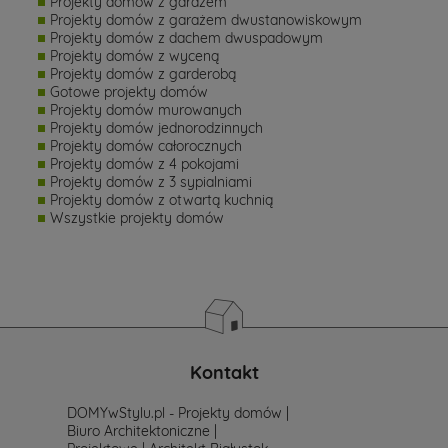
Projekty domów z garażem
Projekty domów z garażem dwustanowiskowym
Projekty domów z dachem dwuspadowym
Projekty domów z wyceną
Projekty domów z garderobą
Gotowe projekty domów
Projekty domów murowanych
Projekty domów jednorodzinnych
Projekty domów całorocznych
Projekty domów z 4 pokojami
Projekty domów z 3 sypialniami
Projekty domów z otwartą kuchnią
Wszystkie projekty domów
Kontakt
DOMYwStylu.pl - Projekty domów |
Biuro Architektoniczne |