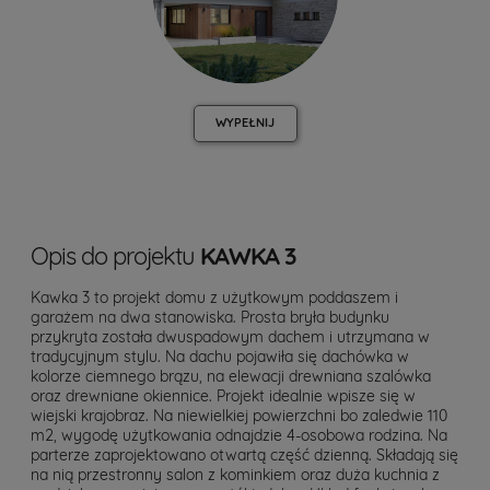
WYPEŁNIJ
Opis do projektu
KAWKA 3
Kawka 3 to projekt domu z użytkowym poddaszem i
garażem na dwa stanowiska. Prosta bryła budynku
przykryta została dwuspadowym dachem i utrzymana w
tradycyjnym stylu. Na dachu pojawiła się dachówka w
kolorze ciemnego brązu, na elewacji drewniana szalówka
oraz drewniane okiennice. Projekt idealnie wpisze się w
wiejski krajobraz. Na niewielkiej powierzchni bo zaledwie 110
m2, wygodę użytkowania odnajdzie 4-osobowa rodzina. Na
parterze zaprojektowano otwartą część dzienną. Składają się
na nią przestronny salon z kominkiem oraz duża kuchnia z