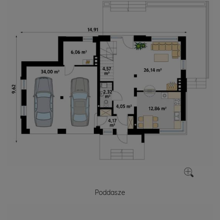
Poddasze