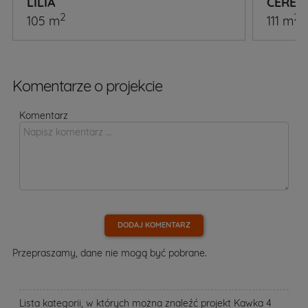
LILIA
CERES
2
2
105 m
111 m
Komentarze o projekcie
Komentarz
DODAJ KOMENTARZ
Przepraszamy, dane nie mogą być pobrane.
Lista kategorii, w których można znaleźć projekt Kawka 4