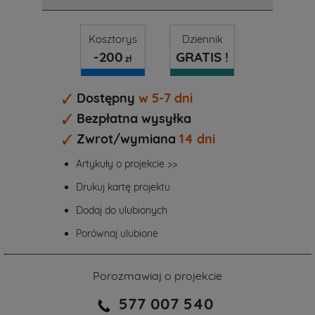
Kosztorys
Dziennik
-200
GRATIS !
zł
Dostępny
w 5-7 dni
Bezpłatna wysyłka
Zwrot/wymiana
14 dni
Artykuły o projekcie >>
Drukuj kartę projektu
Dodaj do ulubionych
Porównaj ulubione
Porozmawiaj o projekcie
577 007 540