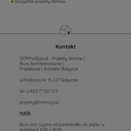
Wszystkie projekty domów
Kontakt
DOMYwStylu.pl - Projekty domów |
Biuro Architektoniczne |
Projektowe | Architekt Białystok
ul.Podleśna 14, 15-227 Białystok
tel:
(+48)577 007 517
projekty@mtmstyl.pl
MAPA
Biuro jest czynne od poniedziałku do piątku w
godzinach 8:00 – 16:00