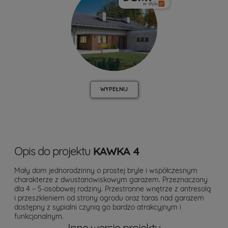
WYPEŁNIJ
Opis do projektu
KAWKA 4
Mały dom jednorodzinny o prostej bryle i współczesnym
charakterze z dwustanowiskowym garażem. Przeznaczony
dla 4 – 5-osobowej rodziny. Przestronne wnętrze z antresolą
i przeszkleniem od strony ogrodu oraz taras nad garażem
dostępny z sypialni czynią go bardzo atrakcyjnym i
funkcjonalnym.
Inne wersje projektu