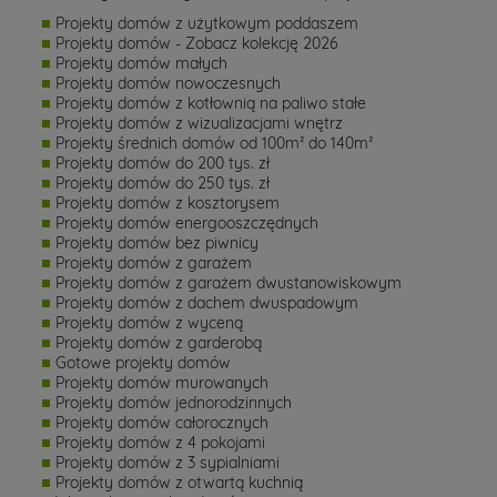
Projekty domów z użytkowym poddaszem
Projekty domów - Zobacz kolekcję 2026
Projekty domów małych
Projekty domów nowoczesnych
Projekty domów z kotłownią na paliwo stałe
Projekty domów z wizualizacjami wnętrz
Projekty średnich domów od 100m² do 140m²
Projekty domów do 200 tys. zł
Projekty domów do 250 tys. zł
Projekty domów z kosztorysem
Projekty domów energooszczędnych
Projekty domów bez piwnicy
Projekty domów z garażem
Projekty domów z garażem dwustanowiskowym
Projekty domów z dachem dwuspadowym
Projekty domów z wyceną
Projekty domów z garderobą
Gotowe projekty domów
Projekty domów murowanych
Projekty domów jednorodzinnych
Projekty domów całorocznych
Projekty domów z 4 pokojami
Projekty domów z 3 sypialniami
Projekty domów z otwartą kuchnią