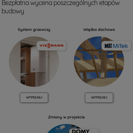
Bezpłatna wycena poszczególnych etapów
budowy
System grzewczy
Więźba dachowa
WYPEŁNIJ
WYPEŁNIJ
Zmiany w projekcie