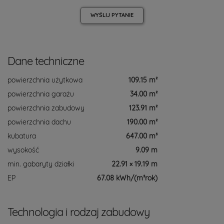
WYŚLIJ
PYTANIE
Dane techniczne
powierzchnia użytkowa
109.15 m²
powierzchnia garażu
34.00 m²
powierzchnia zabudowy
123.91 m²
powierzchnia dachu
190.00 m²
kubatura
647.00 m³
wysokość
9.09 m
min. gabaryty działki
22.91 × 19.19 m
EP
67.08 kWh/(m²rok)
Technologia i rodzaj zabudowy