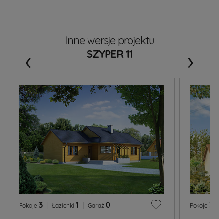
Inne wersje projektu
‹
›
SZYPER 11
3
|
1
|
0
3
|
Pokoje
Łazienki
Garaż
Pokoje