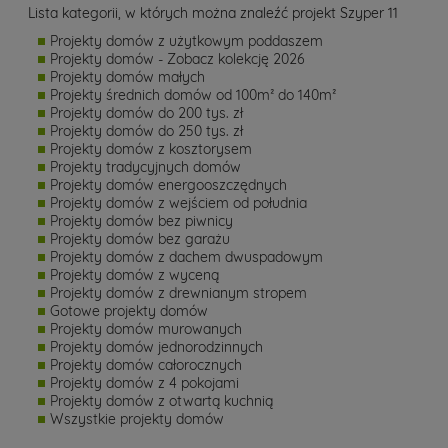
Lista kategorii, w których można znaleźć projekt Szyper 11
Projekty domów z użytkowym poddaszem
Projekty domów - Zobacz kolekcję 2026
Projekty domów małych
Projekty średnich domów od 100m² do 140m²
Projekty domów do 200 tys. zł
Projekty domów do 250 tys. zł
Projekty domów z kosztorysem
Projekty tradycyjnych domów
Projekty domów energooszczędnych
Projekty domów z wejściem od południa
Projekty domów bez piwnicy
Projekty domów bez garażu
Projekty domów z dachem dwuspadowym
Projekty domów z wyceną
Projekty domów z drewnianym stropem
Gotowe projekty domów
Projekty domów murowanych
Projekty domów jednorodzinnych
Projekty domów całorocznych
Projekty domów z 4 pokojami
Projekty domów z otwartą kuchnią
Wszystkie projekty domów