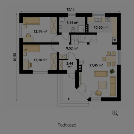
Poddasze