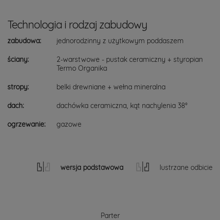
Technologia i rodzaj zabudowy
zabudowa:
jednorodzinny z użytkowym poddaszem
ściany:
2-warstwowe - pustak ceramiczny + styropian
Termo Organika
stropy:
belki drewniane + wełna mineralna
dach:
dachówka ceramiczna, kąt nachylenia 38°
ogrzewanie:
gazowe
wersja podstawowa
lustrzane odbicie
Parter