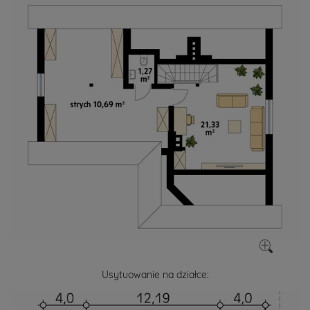
Usytuowanie na działce: