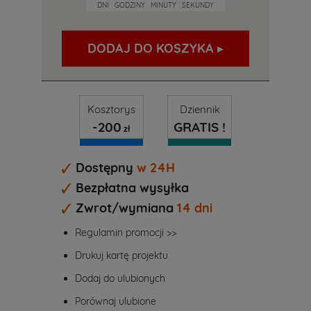
DNI
GODZINY
MINUTY
SEKUNDY
DODAJ DO KOSZYKA ▸
Kosztorys
Dziennik
-200
GRATIS !
zł
Dostępny
w 24H
Bezpłatna wysyłka
Zwrot/wymiana
14 dni
Regulamin promocji >>
Drukuj kartę projektu
Dodaj do ulubionych
Porównaj ulubione