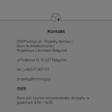
Kontakt
DOMYwStylu.pl - Projekty domów |
Biuro Architektoniczne |
Projektowe | Architekt Białystok
ul.Podleśna 14, 15-227 Białystok
tel:
(+48)577 007 517
projekty@mtmstyl.pl
MAPA
Biuro jest czynne od poniedziałku do piątku w
godzinach 8:00 – 16:00