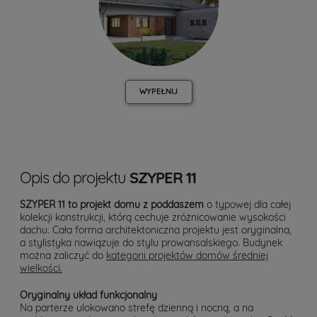
WYPEŁNIJ
Opis do projektu
SZYPER 11
SZYPER 11 to projekt domu z poddaszem
o typowej dla całej
kolekcji konstrukcji, którą cechuje zróżnicowanie wysokości
dachu. Cała forma architektoniczna projektu jest oryginalna,
a stylistyka nawiązuje do stylu prowansalskiego. Budynek
można zaliczyć do
kategorii projektów domów średniej
wielkości.
Oryginalny układ funkcjonalny
Na parterze ulokowano strefę dzienną i nocną, a na